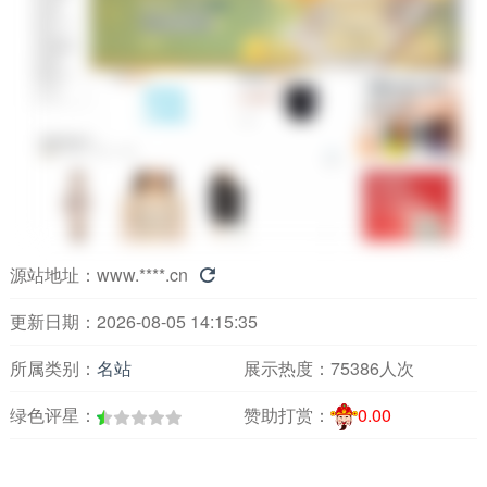
源站地址：
www.****.cn

更新日期：2026-08-05 14:15:35
所属类别：
名站
展示热度：
75386人次
绿色评星：
赞助打赏：
0.00