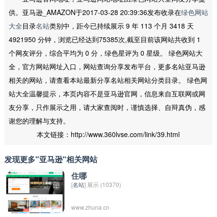
供。亚马逊_AMAZON于2017-03-28 20:39:36发布收录在
绿色网站
大全
目录
名站
类别中，距今已持续展示 9 年 113 个月 3418 天
4921950 分钟，浏览已经达到75385次,截至目前该网站共收到 1
个网友评分，综合平均为 0 分，绿色星评为 0 星级。 绿色网站大
全，官方网站网址入口，网站查询分享发布平台，更多名站亚马逊
相关的网站，请查看本站最新分享名站相关网站分类目录。 绿色网
站大全温馨提示，本页内容不是亚马逊官网，信息来自互联网或网
友分享，只作展示之用，请大家查阅时，谨慎选择、自辩真伪，感
谢您的理解与支持。
本文链接：http://www.360lvse.com/link/39.html
发现更多"亚马逊"相关网站
住哪
[
名站
] 展示 (10370)
www.zhuna.cn