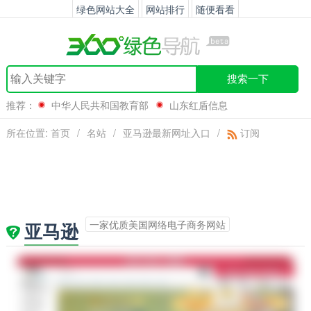
绿色网站大全
网站排行
随便看看
搜索一下
推荐：
中华人民共和国教育部
山东红盾信息
网
22eee
合肥交通违章查询
所在位置:
首页
/
名站
/
亚马逊最新网址入口
/
订阅
一家优质美国网络电子商务网站
亚马逊