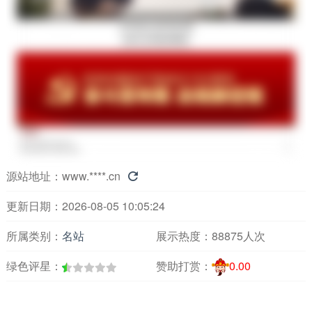
源站地址：
www.****.cn

更新日期：2026-08-05 10:05:24
所属类别：
名站
展示热度：
88875人次
绿色评星：
赞助打赏：
0.00