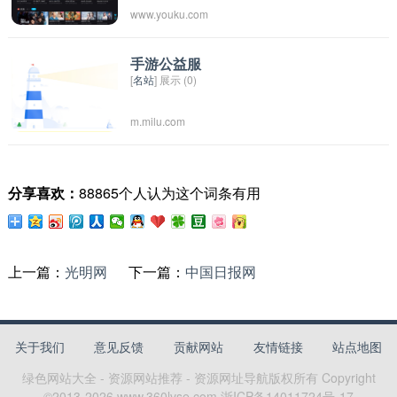
www.youku.com
手游公益服
[
名站
] 展示 (0)
m.milu.com
分享喜欢：
88865个人认为这个词条有用
上一篇：
光明网
下一篇：
中国日报网
关于我们
意见反馈
贡献网站
友情链接
站点地图
绿色网站大全 - 资源网站推荐 - 资源网址导航
版权所有 Copyright
©2013-
2026
www.360lvse.com
浙ICP备14011724号-17