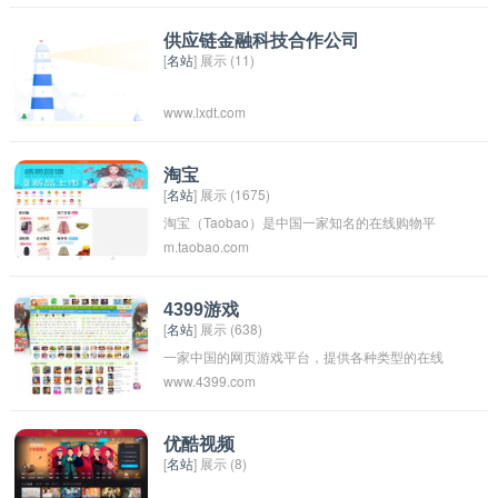
供应链金融科技合作公司
[
名站
] 展示 (11)
www.lxdt.com
淘宝
[
名站
] 展示 (1675)
淘宝（Taobao）是中国一家知名的在线购物平
m.taobao.com
台，成立于2003年。它提供了一个包括服装、家
居用品、电子产品等在内的各类商品，为消费者
提供购物、支付、评价等全方位的服务。淘宝具
4399游戏
[
名站
] 展示 (638)
有庞大的商品种类和丰富的选购体验，被很多人
一家中国的网页游戏平台，提供各种类型的在线
视为中国最大的在线购物平台之一。
www.4399.com
游戏供玩家选择。该平台拥有丰富的游戏资源，
涵盖了休闲、策略、角色扮演、竞技等多种游戏
类型，受到了玩家们的喜爱和欢迎。
优酷视频
[
名站
] 展示 (8)