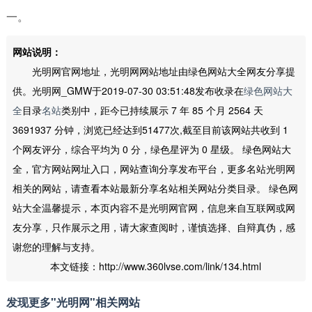
一。
网站说明：
光明网官网地址，光明网网站地址由绿色网站大全网友分享提
供。光明网_GMW于2019-07-30 03:51:48发布收录在
绿色网站大
全
目录
名站
类别中，距今已持续展示 7 年 85 个月 2564 天
3691937 分钟，浏览已经达到51477次,截至目前该网站共收到 1
个网友评分，综合平均为 0 分，绿色星评为 0 星级。 绿色网站大
全，官方网站网址入口，网站查询分享发布平台，更多名站光明网
相关的网站，请查看本站最新分享名站相关网站分类目录。 绿色网
站大全温馨提示，本页内容不是光明网官网，信息来自互联网或网
友分享，只作展示之用，请大家查阅时，谨慎选择、自辩真伪，感
谢您的理解与支持。
本文链接：http://www.360lvse.com/link/134.html
发现更多"光明网"相关网站