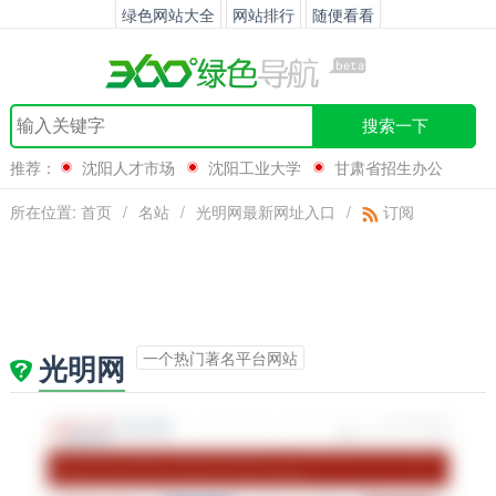
绿色网站大全
网站排行
随便看看
搜索一下
推荐：
沈阳人才市场
沈阳工业大学
甘肃省招生办公
室
司法部
所在位置:
首页
/
名站
/
光明网最新网址入口
/
订阅
一个热门著名平台网站
光明网