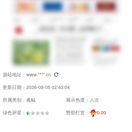
源站地址：
www.****.cn

更新日期：2026-08-05 02:43:04
所属类别：
名站
展示热度：
人次
绿色评星：
赞助打赏：
0.00