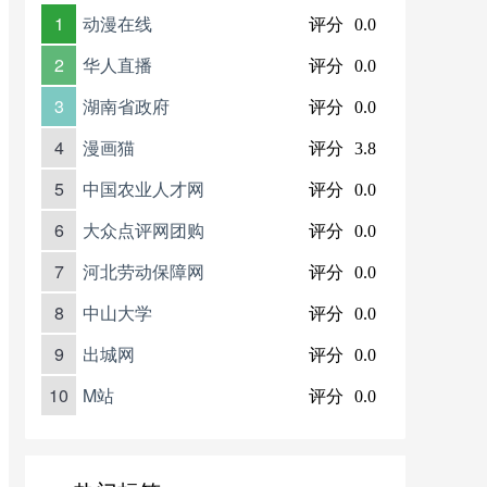
1
动漫在线
评分
0.0
2
华人直播
评分
0.0
3
湖南省政府
评分
0.0
4
漫画猫
评分
3.8
5
中国农业人才网
评分
0.0
6
大众点评网团购
评分
0.0
7
河北劳动保障网
评分
0.0
8
中山大学
评分
0.0
9
出城网
评分
0.0
10
M站
评分
0.0