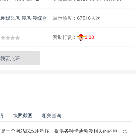
休闲娱乐
/
动漫
/
动漫综合
展示热度：
67516人次
赞助打赏：
0.00
我要点评
情
快照截图
相关查询
吧」是一个网站或应用程序，提供各种卡通动漫相关的内容，比