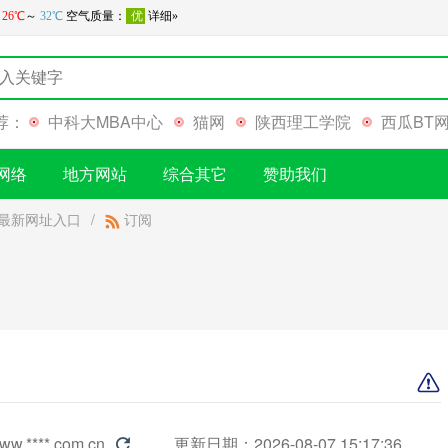
荐：
中科大MBA中心
猫网
陕西理工学院
西瓜BT
网络
地方网站
综合其它
赞助我们
最新网址入口
/
订阅
ww.****.com.cn
更新日期：2026-08-07 15:17:36
