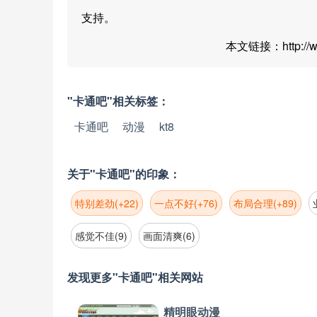
支持。
本文链接：http://www
"卡通吧"相关标签：
卡通吧
动漫
kt8
关于"卡通吧"的印象：
特别差劲(+22)
一点不好(+76)
布局合理(+89)
感觉不佳(9)
画面清爽(6)
发现更多"卡通吧"相关网站
精明眼动漫