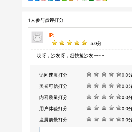
1人参与点评打分：
IP:
5
.0分
哎呀，沙发呀，赶快抢沙发~~~~
访问速度打分
0
.0
美誉可信打分
0
.0
内容质量打分
0
.0
用户体验打分
0
.0
发展前景打分
0
.0