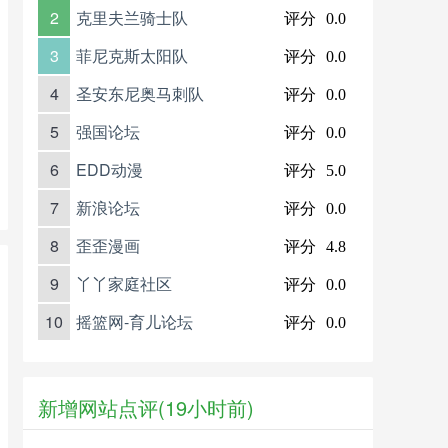
2
克里夫兰骑士队
评分
0.0
3
菲尼克斯太阳队
评分
0.0
4
圣安东尼奥马刺队
评分
0.0
5
强国论坛
评分
0.0
6
EDD动漫
评分
5.0
7
新浪论坛
评分
0.0
8
歪歪漫画
评分
4.8
9
丫丫家庭社区
评分
0.0
10
摇篮网-育儿论坛
评分
0.0
新增网站点评(19小时前)