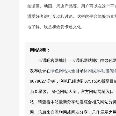
如漫画、动画、周边产品等。用户可以在这个平
通爱好者进行互动和讨论。这样的平台能够为喜
地了解、欣赏和热爱卡通文化。
网站说明：
卡通吧官网地址，卡通吧网站地址由绿色网站大全网友
发布收录在
绿色网站大全
目录
休闲娱乐
/
动漫
/
动
6078627 分钟，浏览已经达到67515次,截
为 0 星级。 绿色网站大全，官方网站网址入
站，请查看本站最新分享动漫综合相关网站分类
网，信息来自互联网或网友分享，只作展示之