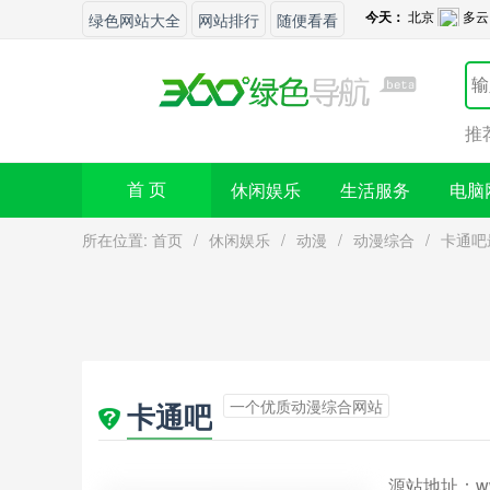
绿色网站大全
网站排行
随便看看
推
休闲娱乐
生活服务
电脑
首 页
所在位置:
首页
/
休闲娱乐
/
动漫
/
动漫综合
/
卡通吧
一个优质动漫综合网站
卡通吧
源站地址：
w