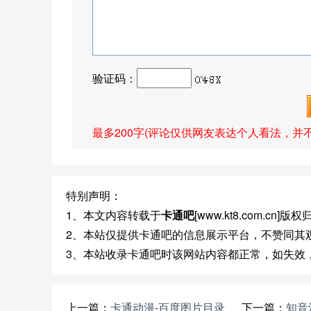
验证码：
最多200字(评论仅供网友表达个人看法，并
特别声明：
1、本文内容转载于
卡通吧
[www.kt8.com.cn
2、本站仅提供卡通吧的信息展示平台，不赞同其
3、本站收录卡通吧时该网站内容都正常，如失效
上一篇：
卡通动漫-百度图片目录
下一篇：
知音