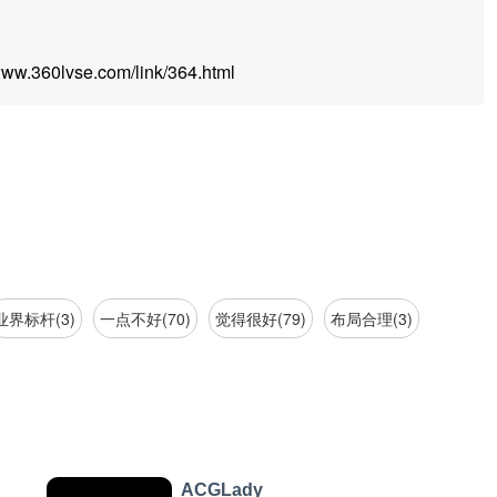
.360lvse.com/link/364.html
业界标杆(3)
一点不好(70)
觉得很好(79)
布局合理(3)
ACGLady