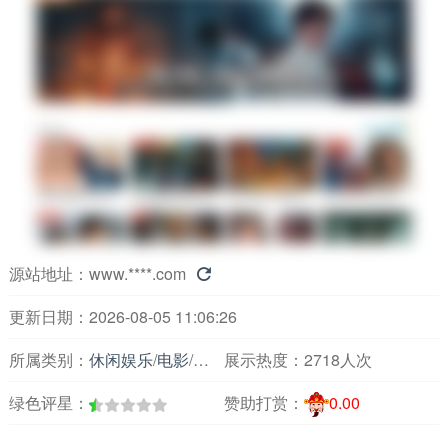
源站地址：
www.****.com

更新日期：2026-08-05 11:06:26
所属类别：
休闲娱乐
/
电影
/
电影综合
展示热度：
2718人次
绿色评星：
赞助打赏：
0.00