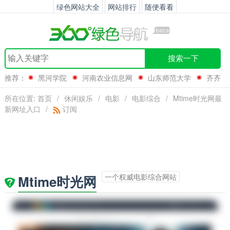
绿色网站大全
网站排行
随便看看
搜索一下
推荐：
黑河学院
河南农业信息网
山东师范大学
齐齐
哈尔
所在位置:
首页
/
休闲娱乐
/
电影
/
电影综合
/
Mtime时光网最
新网址入口
/
订阅
一个权威电影综合网站
Mtime时光网