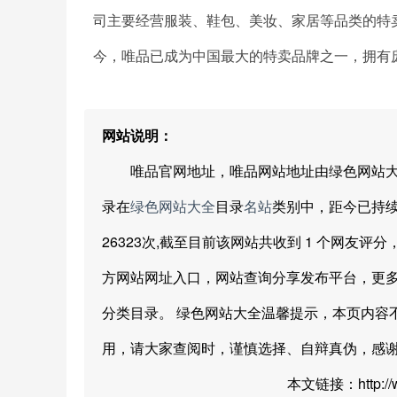
司主要经营服装、鞋包、美妆、家居等品类的特
今，唯品已成为中国最大的特卖品牌之一，拥有
网站说明：
唯品官网地址，唯品网站地址由绿色网站大全网友分享提
录在
绿色网站大全
目录
名站
类别中，距今已持续展示
26323次,截至目前该网站共收到 1 个网友评分
方网站网址入口，网站查询分享发布平台，更
分类目录。 绿色网站大全温馨提示，本页内容
用，请大家查阅时，谨慎选择、自辩真伪，感
本文链接：http://www