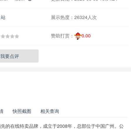
名站
展示热度：
26324人次
赞助打赏：
0.00
我要点评
情
快照截图
相关查询
领先的在线特卖品牌，成立于2008年，总部位于中国广州。公