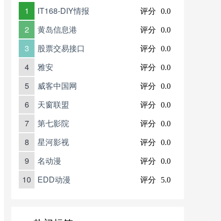
1
IT168-DIY情报
评分
0.0
2
黄岛信息港
评分
0.0
3
股票交易接口
评分
0.0
4
雅安
评分
0.0
5
威客中国网
评分
0.0
6
天窗联盟
评分
0.0
7
第七影院
评分
0.0
8
星河影视
评分
0.0
9
名动漫
评分
0.0
10
EDD动漫
评分
5.0