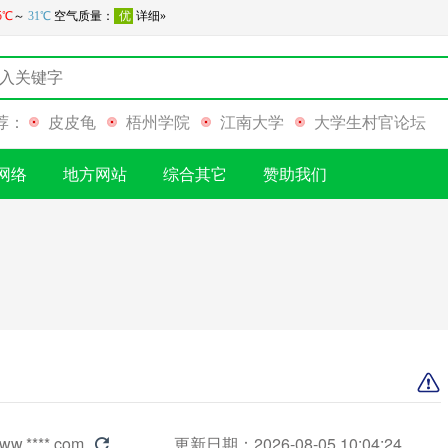
荐：
皮皮龟
梧州学院
江南大学
大学生村官论坛
网络
地方网站
综合其它
赞助我们
ww.****.com
更新日期：2026-08-05 10:04:24
