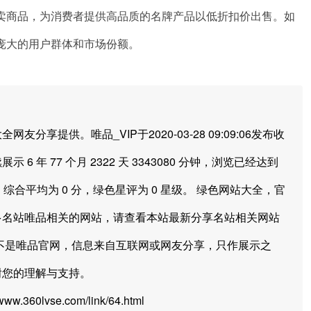
卖商品，为消费者提供高品质的名牌产品以低折扣价出售。如
庞大的用户群体和市场份额。
供。唯品_VIP于2020-03-28 09:09:06发布收
 6 年 77 个月 2322 天 3343080 分钟，浏览已经达到
，综合平均为 0 分，绿色星评为 0 星级。 绿色网站大全，官
多名站唯品相关的网站，请查看本站最新分享名站相关网站
不是唯品官网，信息来自互联网或网友分享，只作展示之
谢您的理解与支持。
.360lvse.com/link/64.html