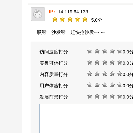
IP:
14.119.64.133
5
.0分
哎呀，沙发呀，赶快抢沙发~~~~
访问速度打分
0
.0
美誉可信打分
0
.0
内容质量打分
0
.0
用户体验打分
0
.0
发展前景打分
0
.0