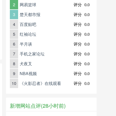
2
网易篮球
评分
0.0
3
楚天都市报
评分
0.0
4
百度贴吧
评分
0.0
5
红袖论坛
评分
0.0
6
半月谈
评分
0.0
7
手机之家论坛
评分
0.0
8
犬夜叉
评分
0.0
9
NBA视频
评分
0.0
10
《火影忍者》在线观看
评分
0.0
新增网站点评(28小时前)