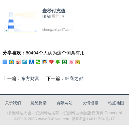
全本的电子版好漫画杂志以及旗下的所有漫画。
壹秒付充值
[
名站
] 展示 (0)
chongzhi.ymf7.com
分享喜欢：
80404个人认为这个词条有用
上一篇：
东方财富
下一篇：
韩商之都
关于我们
意见反馈
贡献网站
友情链接
站点地图
绿色网站大全 - 资源网站推荐 - 资源网址导航
版权所有 Copyright
©2013-
2026
www.360lvse.com
浙ICP备14011724号-17