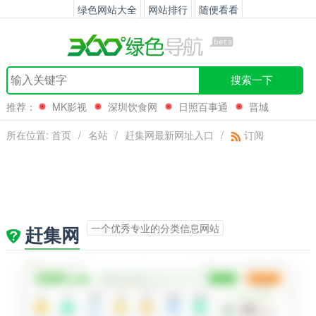
绿色网站大全
网站排行
随便看看
搜索一下
推荐：
MK影视
深圳饮食网
日照百事通
晋城
所在位置:
首页
/
名站
/
赶集网最新网址入口
/
订阅
一个优秀专业的分类信息网站
赶集网