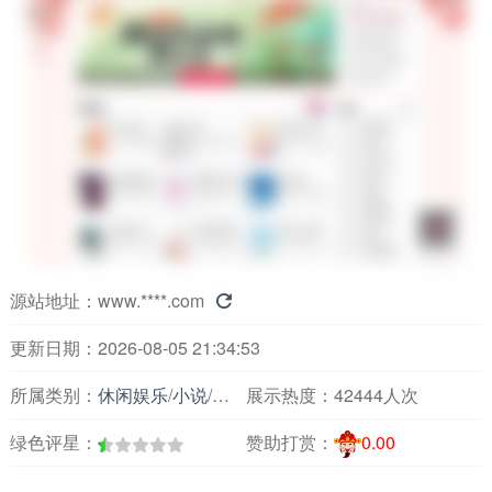
源站地址：
www.****.com

更新日期：2026-08-05 21:34:53
所属类别：
休闲娱乐
/
小说
/
小说阅读
展示热度：
42444人次
绿色评星：
赞助打赏：
0.00