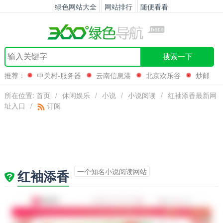
绿色网站大全
网站排行
随便看看
搜索一下
推荐：
中关村-服务器
云南信息港
北京欢乐谷
炒邮
网
所在位置:
首页
/
休闲娱乐
/
小说
/
小说阅读
/
红袖添香最新网
址入口
/
订阅
一个知名小说阅读网站
红袖添香