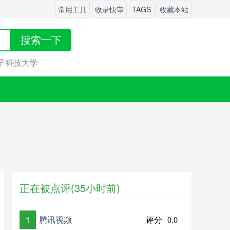
常用工具
收录快审
TAGS
收藏本站
搜索一下
子科技大学
正在被点评(35小时前)
1
腾讯视频
评分
0.0