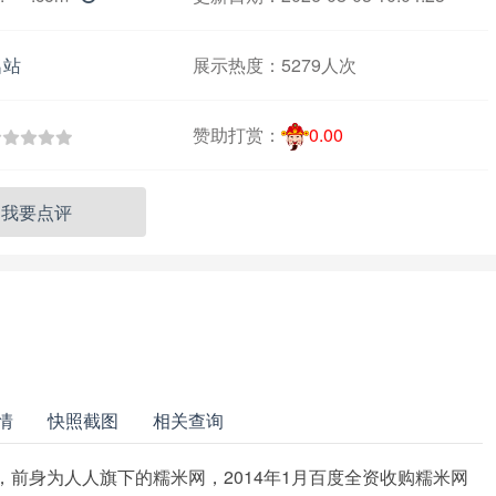
名站
展示热度：
5279人次
赞助打赏：
0.00
我要点评
情
快照截图
相关查询
，前身为人人旗下的糯米网，2014年1月百度全资收购糯米网