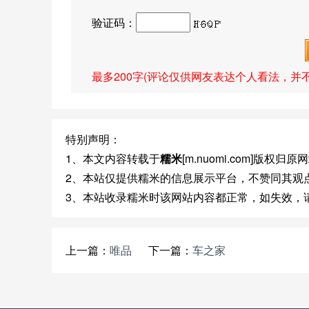
验证码：
最多200字(评论仅供网友表达个人看法，并
特别声明：
1、本文内容转载于
糯米
[m.nuomi.com]版权归
2、本站仅提供糯米的信息展示平台，不赞同其观
3、本站收录糯米时该网站内容都正常，如失效，
上一篇：
唯品
下一篇：
车之家