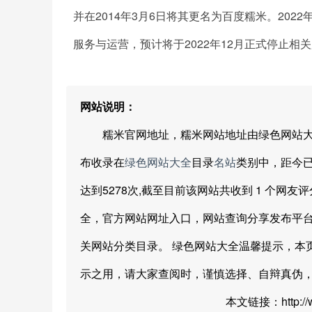
并在2014年3月6日将其更名为百度糯米。202
服务与运营，预计将于2022年12月正式停止相
网站说明：
糯米官网地址，糯米网站地址由绿色网站大全网友分享提
布收录在
绿色网站大全
目录
名站
类别中，距今已持续
达到5278次,截至目前该网站共收到 1 个网友评
全，官方网站网址入口，网站查询分享发布平
关网站分类目录。 绿色网站大全温馨提示，本
示之用，请大家查阅时，谨慎选择、自辩真伪
本文链接：http://www