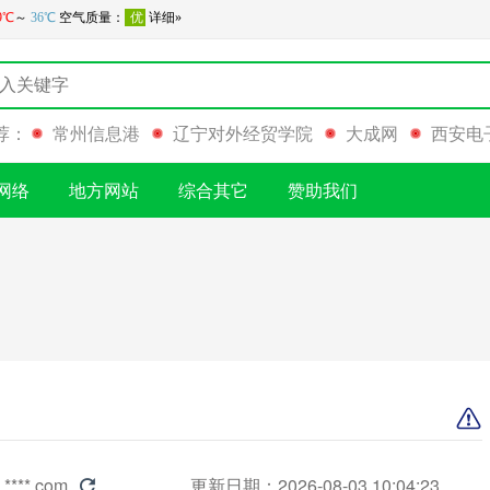
荐：
常州信息港
辽宁对外经贸学院
大成网
西安电
网络
地方网站
综合其它
赞助我们
.****.com
更新日期：2026-08-03 10:04:23
