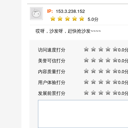
IP:
153.3.238.152
5
.0分
哎呀，沙发呀，赶快抢沙发~~~~
访问速度打分
0
.0
美誉可信打分
0
.0
内容质量打分
0
.0
用户体验打分
0
.0
发展前景打分
0
.0