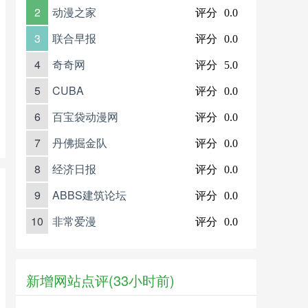
2
动漫之家
评分
0.0
3
联合早报
评分
0.0
4
奇奇网
评分
5.0
5
CUBA
评分
0.0
6
百宝袋动漫网
评分
0.0
7
丹佛掘金队
评分
0.0
8
经济日报
评分
0.0
9
ABBS建筑论坛
评分
0.0
10
非常爱漫
评分
0.0
新增网站点评(33小时前)