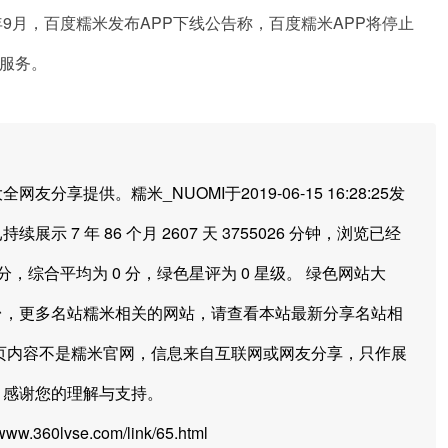
2年9月，百度糯米发布APP下线公告称，百度糯米APP将停止
关服务。
供。糯米_NUOMI于2019-06-15 16:28:25发
展示 7 年 86 个月 2607 天 3755026 分钟，浏览已经
分，综合平均为 0 分，绿色星评为 0 星级。 绿色网站大
台，更多名站糯米相关的网站，请查看本站最新分享名站相
页内容不是糯米官网，信息来自互联网或网友分享，只作展
，感谢您的理解与支持。
.360lvse.com/link/65.html