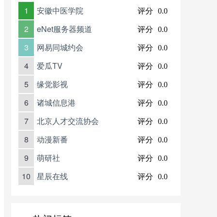
1
安徽中医学院
评分
0.0
2
eNet服务器频道
评分
0.0
3
网易同城约会
评分
0.0
4
爱瓜TV
评分
0.0
5
缘觉影视
评分
0.0
6
诸城信息港
评分
0.0
7
北京人才交流协会
评分
0.0
8
动漫新番
评分
0.0
9
萌研社
评分
0.0
10
星辰在线
评分
0.0