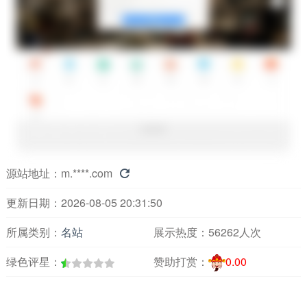
源站地址：
m.****.com

更新日期：2026-08-05 20:31:50
所属类别：
名站
展示热度：
56262人次
绿色评星：
赞助打赏：
0.00