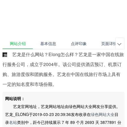
网站介绍
基本信息
点评印象
页面详情

艺龙是什么网站？Elong怎么样？艺龙是一家中国在线旅
行服务公司，成立于2004年。该公司提供酒店预订、机票订
购、旅游度假和团购服务。艺龙在中国在线旅行市场上具有
一定的知名度和市场份额。
网站说明：
艺龙官网地址，艺龙网站地址由绿色网站大全网友分享提供。
艺龙_ELONG于2019-03-23 20:39:36发布收录在
绿色网站大全
目
录
名站
类别中，距今已持续展示 7 年 89 个月 2693 天 3877891 分