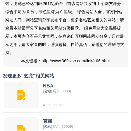
钟，浏览已经达到56261次,截至目前该网站共收到 1 个网友评分，
综合平均为 0 分，绿色星评为 0 星级。 绿色网站大全，官方网站
网址入口，网站查询分享发布平台，更多名站艺龙相关的网站，请
查看本站最新分享名站相关网站分类目录。 绿色网站大全温馨提
示，本页内容不是艺龙官网，信息来自互联网或网友分享，只作展
示之用，请大家查阅时，谨慎选择、自辩真伪，感谢您的理解与支
持。
本文链接：http://www.360lvse.com/link/105.html
发现更多"艺龙"相关网站
NBA
[
名站
] 展示 (3030)
wap.nba.com
直播
[
名站
] 展示 (69059)