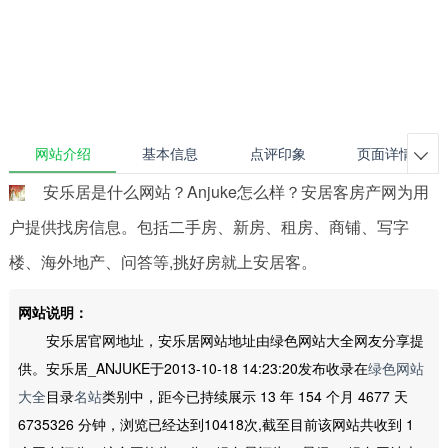
网站介绍
基本信息
点评印象
页面详情

安乐居是什么网站？Anjuke怎么样？安居客房产网为用
户提供找房信息。包括二手房、新房、租房、商铺、写字
楼、海外地产、问答等,挑好房就上安居客。
网站说明：
安乐居官网地址，安乐居网站地址由绿色网站大全网友分享提
供。安乐居_ANJUKE于2013-10-18 14:23:20发布收录在
绿色网站
大全
目录
名站
类别中，距今已持续展示 13 年 154 个月 4677 天
6735326 分钟，浏览已经达到10418次,截至目前该网站共收到 1