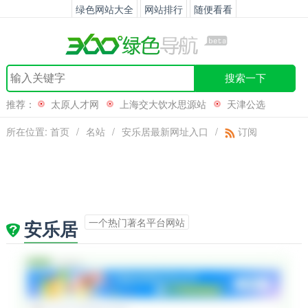
绿色网站大全
网站排行
随便看看
搜索一下
推荐：
太原人才网
上海交大饮水思源站
天津公选
网
泰达宏利
所在位置:
首页
/
名站
/
安乐居最新网址入口
/
订阅
一个热门著名平台网站
安乐居