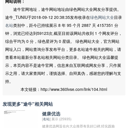
网站说明：
途牛官网地址，途牛网站地址由绿色网站大全网友分享提供。
途牛_TUNIU于2018-09-12 20:38:35发布收录在
绿色网站大全
目录
名站
类别中，距今已持续展示 8 年 95 个月 2887 天 4157351 分
钟，浏览已经达到59123次,截至目前该网站共收到 1 个网友评分，
综合平均为 0 分，绿色星评为 0 星级。 绿色网站大全，官方网站
网址入口，网站查询分享发布平台，更多名站途牛相关的网站，请
查看本站最新分享名站相关网站分类目录。 绿色网站大全温馨提
示，本页内容不是途牛官网，信息来自互联网或网友分享，只作展
示之用，请大家查阅时，谨慎选择、自辩真伪，感谢您的理解与支
持。
本文链接：http://www.360lvse.com/link/104.html
发现更多"途牛"相关网站
健康优选
[
名站
] 展示 (25935)
健康优选网旨在向大众推荐有良好口碑,经实践验