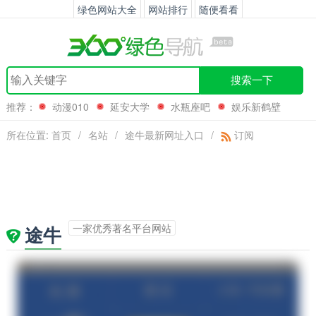
绿色网站大全
网站排行
随便看看
搜索一下
推荐：
动漫010
延安大学
水瓶座吧
娱乐新鹤壁
所在位置:
首页
/
名站
/
途牛最新网址入口
/
订阅
一家优秀著名平台网站
途牛