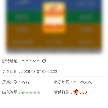
源站地址：
m.****.com

更新日期：2026-08-07 09:02:22
所属类别：
名站
展示热度：
59124人次
绿色评星：
赞助打赏：
0.00