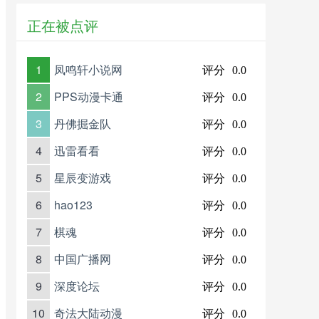
正在被点评
1
凤鸣轩小说网
评分
0.0
2
PPS动漫卡通
评分
0.0
3
丹佛掘金队
评分
0.0
4
迅雷看看
评分
0.0
5
星辰变游戏
评分
0.0
6
hao123
评分
0.0
7
棋魂
评分
0.0
8
中国广播网
评分
0.0
9
深度论坛
评分
0.0
10
奇法大陆动漫
评分
0.0