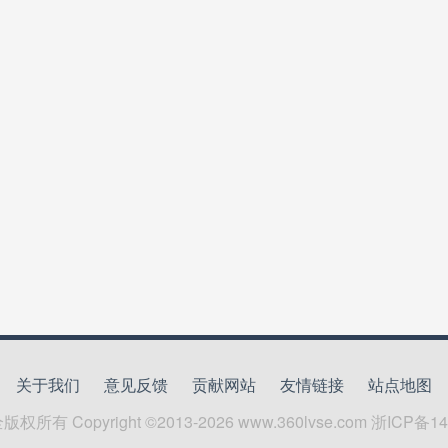
关于我们
意见反馈
贡献网站
友情链接
站点地图
全
版权所有 Copyright ©2013-
2026
www.360lvse.com
浙ICP备14