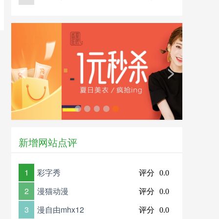
<
>
新增网站点评
1
彩字秀
评分
0.0
2
漫猫动漫
评分
0.0
3
漫自由mhx12
评分
0.0