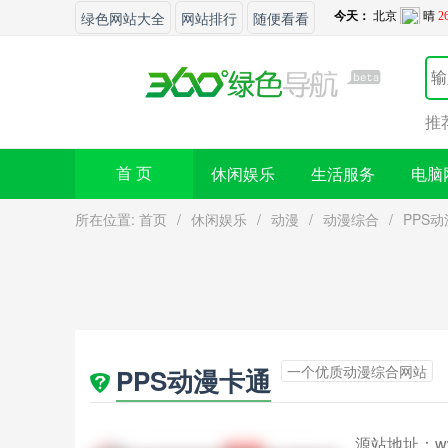
绿色网站大全
网站排行
随便看看
推
休闲娱乐
生活服务
电脑
首 页
所在位置:
首页
/
休闲娱乐
/
动漫
/
动漫综合
/
PPS
一个优质动漫综合网站
PPS动漫卡通
源站地址：
w