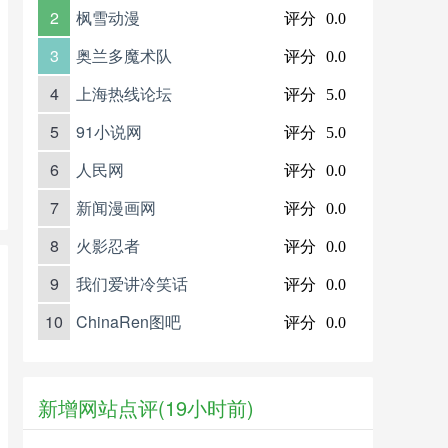
2
枫雪动漫
评分
0.0
3
奥兰多魔术队
评分
0.0
4
上海热线论坛
评分
5.0
5
91小说网
评分
5.0
6
人民网
评分
0.0
7
新闻漫画网
评分
0.0
8
火影忍者
评分
0.0
9
我们爱讲冷笑话
评分
0.0
10
ChinaRen图吧
评分
0.0
新增网站点评(19小时前)