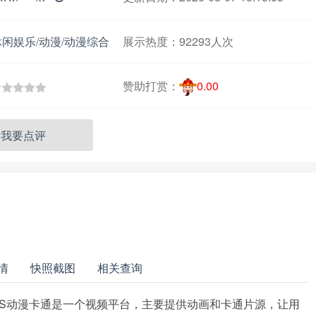
休闲娱乐
/
动漫
/
动漫综合
展示热度：
92293人次
赞助打赏：
0.00
我要点评
情
快照截图
相关查询
PPS动漫卡通是一个视频平台，主要提供动画和卡通片源，让用