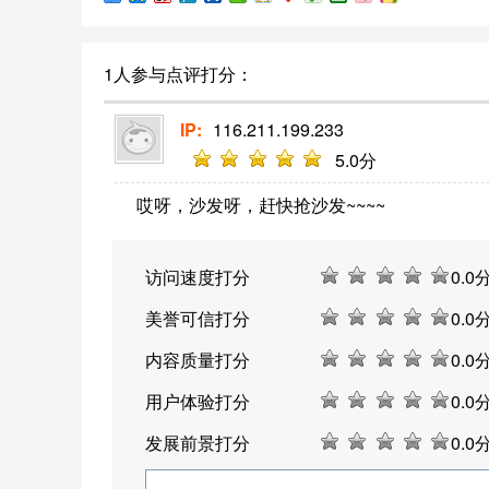
态。
1人参与点评打分：
IP:
116.211.199.233
5
.0分
哎呀，沙发呀，赶快抢沙发~~~~
访问速度打分
0
.0
美誉可信打分
0
.0
内容质量打分
0
.0
用户体验打分
0
.0
发展前景打分
0
.0