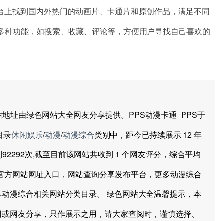
台上找到国内外热门的动画片、卡通片和原创作品，满足不同
了多种功能，如搜索、收藏、评论等，方便用户寻找自己喜欢的
地址由绿色网站大全网友分享提供。PPS动漫卡通_PPS于
目录
休闲娱乐
/
动漫
/
动漫综合
类别中，距今已持续展示 12 年
已经达到92292次,截至目前该网站共收到 1 个网友评分，综合平均
大全，官方网站网址入口，网站查询分享发布平台，更多动漫综合
享动漫综合相关网站分类目录。 绿色网站大全温馨提示，本
网或网友分享，只作展示之用，请大家查阅时，谨慎选择、