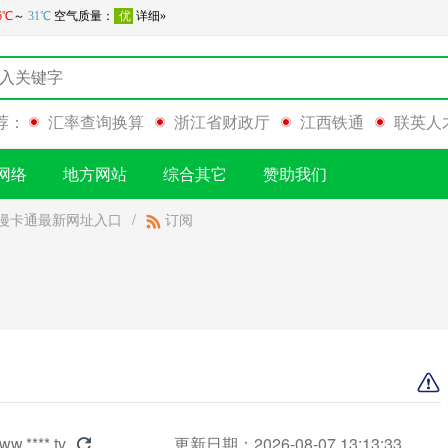
荐：
汇率查询换算
浙江省财政厅
江西铁通
联英人
网络
地方网站
综合其它
赞助我们
动漫卡通最新网址入口
/
订阅
ww.****.tv
更新日期：2026-08-07 13:13:33
