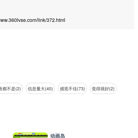
.360lvse.com/link/372.html
啥都不是(2)
信息量大(40)
感觉不佳(73)
觉得很好(2)
动画岛