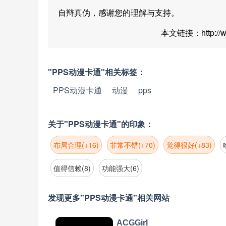
自辩真伪，感谢您的理解与支持。
本文链接：http://www
"PPS动漫卡通"相关标签：
PPS动漫卡通
动漫
pps
关于"PPS动漫卡通"的印象：
布局合理(+16)
非常不错(+70)
觉得很好(+83)
值得信赖(8)
功能强大(6)
发现更多"PPS动漫卡通"相关网站
ACGGirl