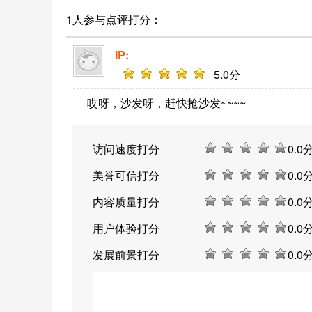
1人参与点评打分：
IP:
5
.0分
哎呀，沙发呀，赶快抢沙发~~~~
访问速度打分
0
.0
美誉可信打分
0
.0
内容质量打分
0
.0
用户体验打分
0
.0
发展前景打分
0
.0