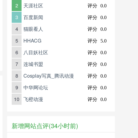
2
天涯社区
评分
0.0
3
百度新闻
评分
0.0
4
猫眼看人
评分
0.0
5
HHACG
评分
5.0
6
八目妖社区
评分
0.0
7
连城书盟
评分
0.0
8
Cosplay写真_腾讯动漫
评分
0.0
9
中华网论坛
评分
0.0
10
飞橙动漫
评分
0.0
新增网站点评(34小时前)