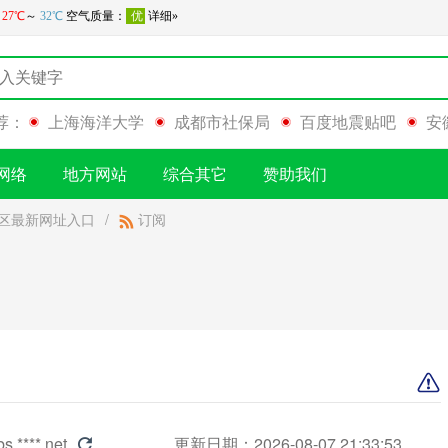
荐：
上海海洋大学
成都市社保局
百度地震贴吧
安
网络
地方网站
综合其它
赞助我们
区最新网址入口
/
订阅
bs.****.net
更新日期：2026-08-07 21:33:53
