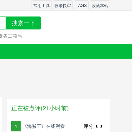
常用工具
收录快审
TAGS
收藏本站
搜索一下
徽省工商局
正在被点评(21小时前)
1
《海贼王》在线观看
评分
0.0