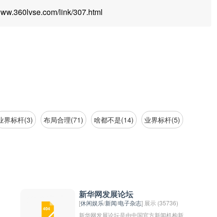
.360lvse.com/link/307.html
业界标杆(3)
布局合理(71)
啥都不是(14)
业界标杆(5)
新华网发展论坛
[
休闲娱乐
/
新闻
/
电子杂志
] 展示 (35736)
新华网发展论坛是由中国官方新闻机构新