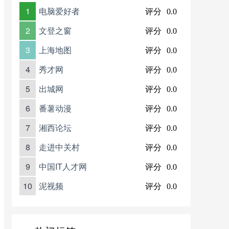
1
电脑爱好者
评分
0.0
2
文登之窗
评分
0.0
3
上海地图
评分
0.0
4
秀才网
评分
0.0
5
出城网
评分
0.0
6
番薯动漫
评分
0.0
7
湘西论坛
评分
0.0
8
走进中关村
评分
0.0
9
中国IT人才网
评分
0.0
10
泥视频
评分
0.0