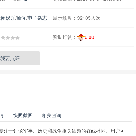
休闲娱乐
/
新闻
/
电子杂志
展示热度：
32105人次
赞助打赏：
0.00
我要点评
情
快照截图
相关查询
一个专注于讨论军事、历史和战争相关话题的在线社区。用户可