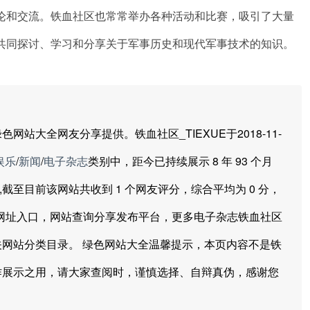
论和交流。铁血社区也常常举办各种活动和比赛，吸引了大量
共同探讨、学习和分享关于军事历史和现代军事技术的知识。
大全网友分享提供。铁血社区_TIEXUE于2018-11-
娱乐
/
新闻
/
电子杂志
类别中，距今已持续展示 8 年 93 个月
04次,截至目前该网站共收到 1 个网友评分，综合平均为 0 分，
站网址入口，网站查询分享发布平台，更多电子杂志铁血社区
网站分类目录。 绿色网站大全温馨提示，本页内容不是铁
作展示之用，请大家查阅时，谨慎选择、自辩真伪，感谢您