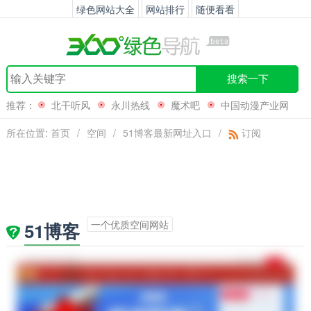
绿色网站大全
网站排行
随便看看
搜索一下
推荐：
北干听风
永川热线
魔术吧
中国动漫产业网
所在位置:
首页
/
空间
/
51博客最新网址入口
/
订阅
一个优质空间网站
51博客