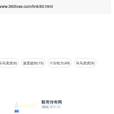
.360lvse.com/link/60.html
马马虎虎(6)
速度超快(15)
十分给力(49)
马马虎虎(9)
毅哥传奇网
[
名站
] 展示 (0)