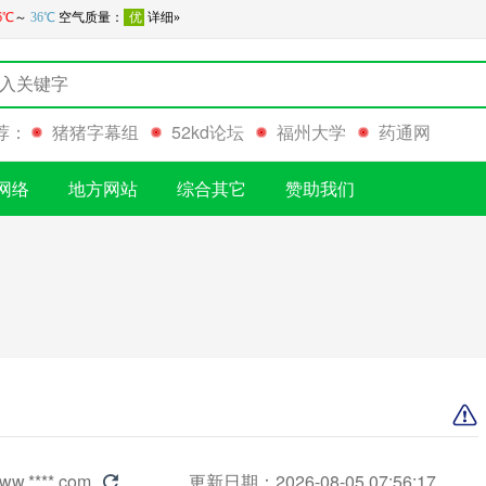
荐：
猪猪字幕组
52kd论坛
福州大学
药通网
网络
地方网站
综合其它
赞助我们
ww.****.com
更新日期：2026-08-05 07:56:17
