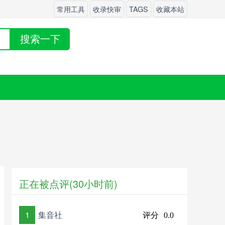
常用工具
收录快审
TAGS
收藏本站
搜索一下
正在被点评(30小时前)
1
集音社
评分
0.0