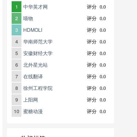
1
中华英才网
评分
0.0
2
喵物
评分
0.0
3
HDMOLI
评分
0.0
4
华南师范大学
评分
0.0
5
安徽财经大学
评分
0.0
6
北外星光站
评分
0.0
7
在线翻译
评分
0.0
8
徐州工程学院
评分
0.0
9
上阳网
评分
0.0
10
蜜糖动漫
评分
0.0