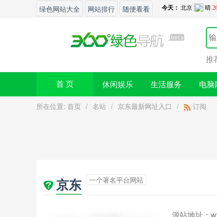
绿色网站大全
网站排行
随便看看
推
休闲娱乐
生活服务
电脑
首 页
所在位置:
首页
/
名站
/
京东最新网址入口
/
订阅
一个著名平台网站
京东
源站地址：
w