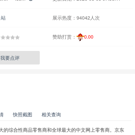
名站
展示热度：
94042人次
赞助打赏：
0.00
我要点评
情
快照截图
相关查询
最大的综合性商品零售商和全球最大的中文网上零售商。京东