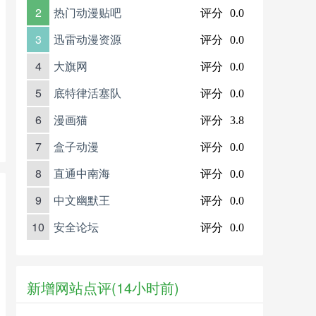
2
热门动漫贴吧
评分
0.0
3
迅雷动漫资源
评分
0.0
4
大旗网
评分
0.0
5
底特律活塞队
评分
0.0
6
漫画猫
评分
3.8
7
盒子动漫
评分
0.0
8
直通中南海
评分
0.0
9
中文幽默王
评分
0.0
10
安全论坛
评分
0.0
新增网站点评(14小时前)