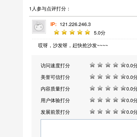
1人参与点评打分：
IP:
121.226.246.3
5
.0分
哎呀，沙发呀，赶快抢沙发~~~~
访问速度打分
0
.0
美誉可信打分
0
.0
内容质量打分
0
.0
用户体验打分
0
.0
发展前景打分
0
.0