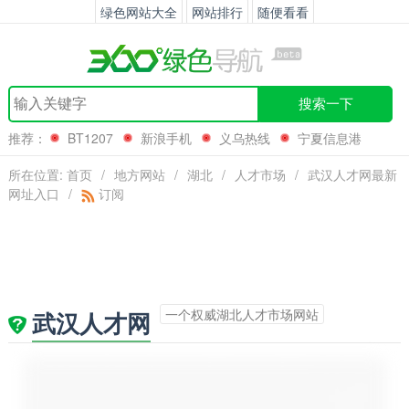
绿色网站大全
网站排行
随便看看
搜索一下
推荐：
BT1207
新浪手机
义乌热线
宁夏信息港
所在位置:
首页
/
地方网站
/
湖北
/
人才市场
/
武汉人才网最新
网址入口
/
订阅
一个权威湖北人才市场网站
武汉人才网