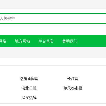
网络
地方网站
综合其它
赞助我们
恩施新闻网
长江网
湖北日报
楚天都市报
恩施新闻网
长江网
武汉热线
湖北日报
楚天都市报