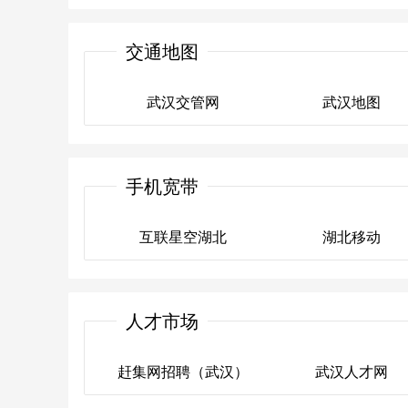
汉网(长江日报)
荆楚网
交通地图
武汉交管网
武汉地图
武汉交管网
武汉地图
手机宽带
互联星空湖北
湖北移动
互联星空湖北
湖北移动
人才市场
赶集网招聘（武汉）
武汉人才网