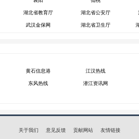
鄂州
十堰
湖北省教育厅
湖北省公安厅
襄阳
仙桃
武汉金保网
湖北省卫生厅
湖北省教育厅
湖北省公安厅
武汉金保网
湖北省卫生厅
黄石信息港
江汉热线
东风热线
潜江资讯网
黄石信息港
江汉热线
东风热线
潜江资讯网
关于我们
意见反馈
贡献网站
友情链接