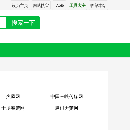
设为主页
网站快审
TAGS
收藏本站
工具大全
搜索一下
火凤网
中国三峡传媒网
十堰秦楚网
腾讯大楚网
火凤网
中国三峡传媒网
十堰秦楚网
腾讯大楚网