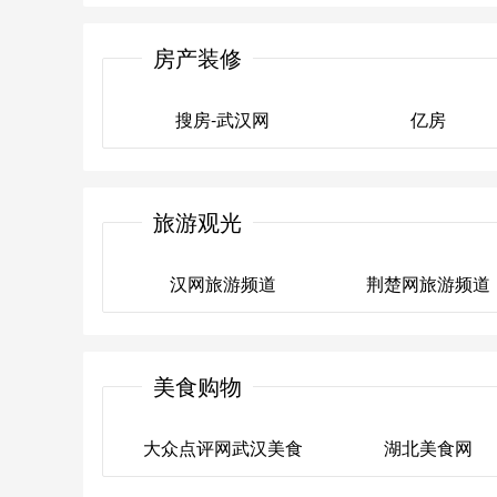
赶集网招聘（武汉）
武汉人才网
房产装修
搜房-武汉网
亿房
搜房-武汉网
亿房
旅游观光
汉网旅游频道
荆楚网旅游频道
汉网旅游频道
荆楚网旅游频道
美食购物
大众点评网武汉美食
湖北美食网