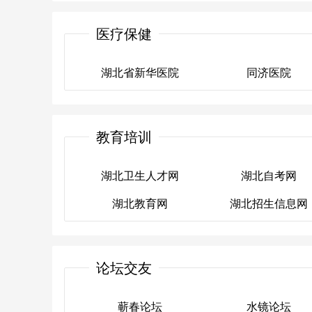
大众点评网武汉美食
湖北美食网
医疗保健
湖北省新华医院
同济医院
湖北省新华医院
同济医院
教育培训
湖北卫生人才网
湖北自考网
湖北教育网
湖北招生信息网
湖北卫生人才网
湖北自考网
湖北教育网
湖北招生信息网
论坛交友
蕲春论坛
水镜论坛