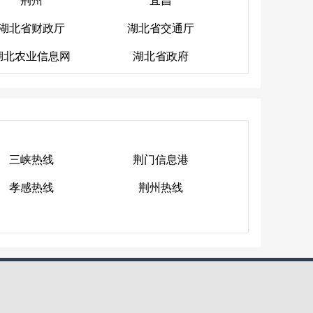
宜都
老河口
湖北省财政厅
湖北省交通厅
荆州
宜昌
湖北农业信息网
湖北省政府
湖北省财政厅
湖北省交通厅
湖北农业信息网
湖北省政府
三峡热线
荆门信息港
孝感热线
荆州热线
三峡热线
荆门信息港
孝感热线
荆州热线