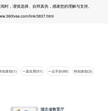
查阅时，谨慎选择、自辩真伪，感谢您的理解与支持。
360lvse.com/link/3837.html
特别差劲(1)
一直在用(51)
一点不好(85)
特别差劲(3)
湖北省教育厅