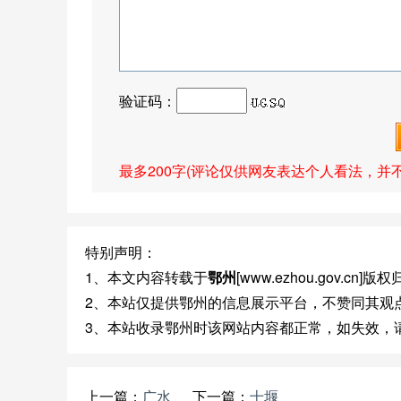
验证码：
最多200字(评论仅供网友表达个人看法，并
特别声明：
1、本文内容转载于
鄂州
[www.ezhou.gov.cn
2、本站仅提供鄂州的信息展示平台，不赞同其观
3、本站收录鄂州时该网站内容都正常，如失效，
上一篇：
广水
下一篇：
十堰