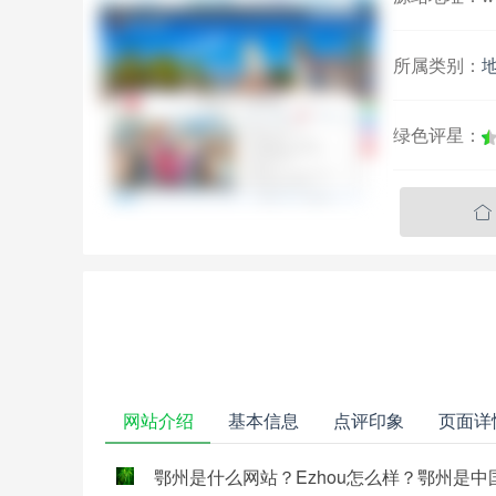
所属类别：
绿色评星：

网站介绍
基本信息
点评印象
页面详
鄂州是什么网站？Ezhou怎么样？鄂州是