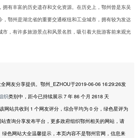
，拥有丰富的历史遗存和文化资源。在历史上，鄂州曾是东吴
今，鄂州是湖北省的重要交通枢纽和工业城市，拥有较为发达
城市，有许多旅游景点和风景名胜，吸引着大批游客前来观光
供。鄂州_EZHOU于2019-06-06 16:29:26发
组织
类别中，距今已持续展示 7 年 86 个月 2618 天
目前该网站共收到 1 个网友评分，综合平均为 0 分，绿色星评为
，网站查询分享发布平台，更多政府组织鄂州相关的网站，请
 绿色网站大全温馨提示，本页内容不是鄂州官网，信息来