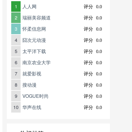
1
人人网
评分
0.0
2
瑞丽美容频道
评分
0.0
3
怀柔信息网
评分
0.0
4
囧次元动漫
评分
0.0
5
太平洋下载
评分
0.0
6
南京农业大学
评分
0.0
7
就爱影视
评分
0.0
8
搜动漫
评分
0.0
9
VOGUE时尚
评分
0.0
10
华声在线
评分
0.0