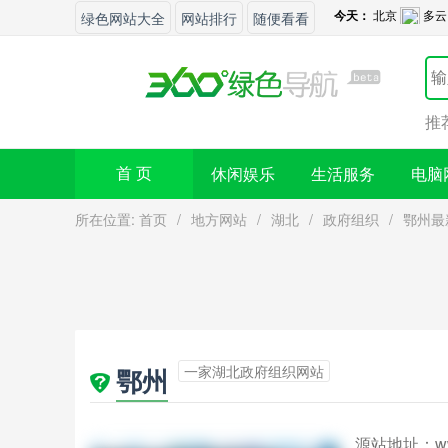
绿色网站大全
网站排行
随便看看
推
休闲娱乐
生活服务
电脑
首 页
所在位置:
首页
/
地方网站
/
湖北
/
政府组织
/
鄂州最
一家湖北政府组织网站
鄂州
源站地址：
w