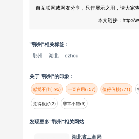
自互联网或网友分享，只作展示之用，请大家
本文链接：http://www.
"鄂州"相关标签：
鄂州
湖北
ezhou
关于"鄂州"的印象：
感觉不佳(+95)
一直在用(+57)
值得信赖(+71)
觉得很好(2)
非常不错(9)
发现更多"鄂州"相关网站
湖北省工商局