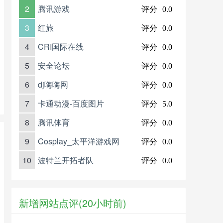
2
腾讯游戏
评分
0.0
3
红旅
评分
0.0
4
CRI国际在线
评分
0.0
5
安全论坛
评分
0.0
6
dj嗨嗨网
评分
0.0
7
卡通动漫-百度图片
评分
5.0
8
腾讯体育
评分
0.0
9
Cosplay_太平洋游戏网
评分
0.0
10
波特兰开拓者队
评分
0.0
新增网站点评(20小时前)