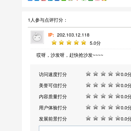
1人参与点评打分：
IP:
202.103.12.118
5
.0分
哎呀，沙发呀，赶快抢沙发~~~~
访问速度打分
0
.0
美誉可信打分
0
.0
内容质量打分
0
.0
用户体验打分
0
.0
发展前景打分
0
.0