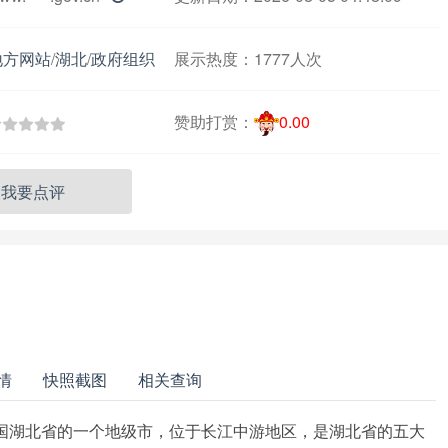
地方网站
/
湖北
/
政府组织
展示热度：
1777人次
赞助打赏：
0.00
我要点评
情
快照截图
相关查询
中国湖北省的一个地级市，位于长江中游地区，是湖北省的五大