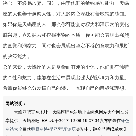
决心，不轻易放弃。同时，由于他们的敏锐感知能力，天蝎
座的人也善于洞察人性，对人的内心深处有着敏锐的感知。
如果你是天蝎座的人，那么你可能会对权力和深层次的变化
感兴趣，喜欢探索和挖掘事物的本质。你可能会表现出强烈
的直觉和洞察力，同时也会展现出坚定不移的意志力和果断
的决策能力。
总的来说，天蝎座的人是复杂而有趣的个体，他们拥有独特
的个性和魅力，能够在生活中展现出强大的影响力和力量。
希望你能够充分发挥自己的潜力，实现自己的目标和理想。
网站说明：
天蝎座吧官网地址，天蝎座吧网站地址由绿色网站大全网友分
享提供。天蝎座吧_BAIDU于2017-12-06 19:37:34发布收录在
绿色
网站大全
目录
电脑网络
/
星座
/
星座论坛
类别中，距今已持续展示 9