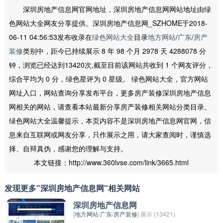
深圳房地产信息网官网地址，深圳房地产信息网网站地址由绿
色网站大全网友分享提供。深圳房地产信息网_SZHOME于2018-
06-11 04:56:53发布收录在
绿色网站大全
目录
地方网站
/
广东
/
房产
装修
类别中，距今已持续展示 8 年 98 个月 2978 天 4288078 分
钟，浏览已经达到13420次,截至目前该网站共收到 1 个网友评分，
综合平均为 0 分，绿色星评为 0 星级。 绿色网站大全，官方网站
网址入口，网站查询分享发布平台，更多房产装修深圳房地产信息
网相关的网站，请查看本站最新分享房产装修相关网站分类目录。
绿色网站大全温馨提示，本页内容不是深圳房地产信息网官网，信
息来自互联网或网友分享，只作展示之用，请大家查阅时，谨慎选
择、自辩真伪，感谢您的理解与支持。
本文链接：http://www.360lvse.com/link/3665.html
发现更多"深圳房地产信息网"相关网站
深圳房地产信息网
[
地方网站
/
广东
/
房产装修
] 展示 (13421)