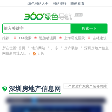
绿色网站大全
网站排行
随便看看
搜索一下
推荐：
114搜索
憨憨动漫网
上海曙光医院
吉林建筑
工程学院
所在位置:
首页
/
地方网站
/
广东
/
房产装修
/
深圳房地产信息
网最新网址入口
/
订阅
一个优质广东房产装修网站
深圳房地产信息网