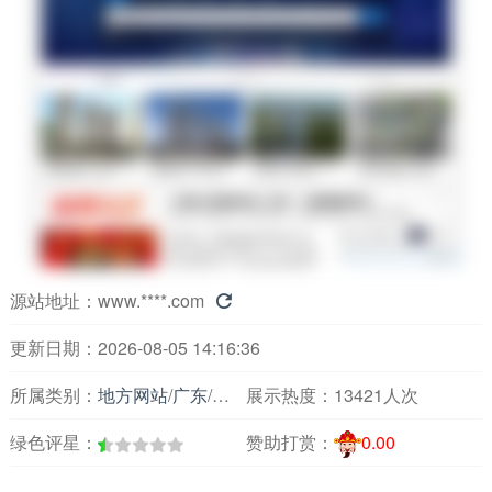
源站地址：
www.****.com

更新日期：2026-08-05 14:16:36
所属类别：
地方网站
/
广东
/
房产装修
展示热度：
13421人次
绿色评星：
赞助打赏：
0.00