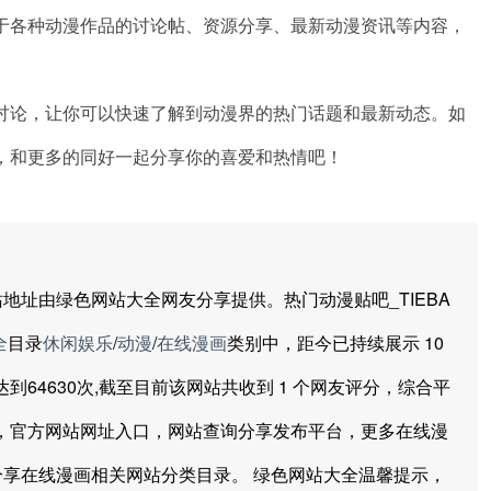
于各种动漫作品的讨论帖、资源分享、最新动漫资讯等内容，
。
讨论，让你可以快速了解到动漫界的热门话题和最新动态。如
，和更多的同好一起分享你的喜爱和热情吧！
由绿色网站大全网友分享提供。热门动漫贴吧_TIEBA
全
目录
休闲娱乐
/
动漫
/
在线漫画
类别中，距今已持续展示 10
浏览已经达到64630次,截至目前该网站共收到 1 个网友评分，综合平
站大全，官方网站网址入口，网站查询分享发布平台，更多在线漫
享在线漫画相关网站分类目录。 绿色网站大全温馨提示，