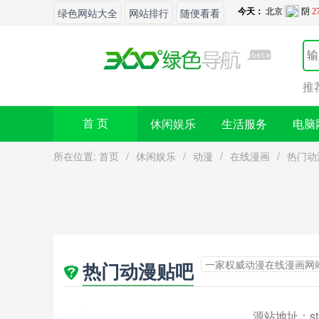
绿色网站大全
网站排行
随便看看
推
休闲娱乐
生活服务
电脑
首 页
所在位置:
首页
/
休闲娱乐
/
动漫
/
在线漫画
/
热门动
一家权威动漫在线漫画网
热门动漫贴吧
源站地址：
s