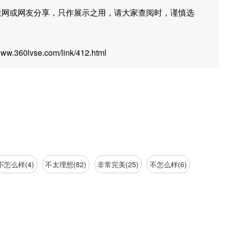
联网或网友分享，只作展示之用，请大家查阅时，谨慎选
.360lvse.com/link/412.html
不怎么样(4)
不太理想(82)
非常完美(25)
不怎么样(6)