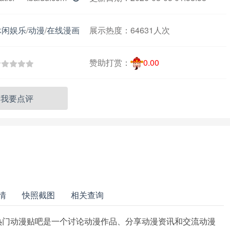
休闲娱乐
/
动漫
/
在线漫画
展示热度：
64631人次
赞助打赏：
0.00
我要点评
情
快照截图
相关查询
？热门动漫贴吧是一个讨论动漫作品、分享动漫资讯和交流动漫