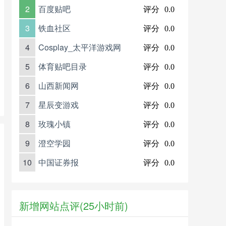
2
百度贴吧
评分
0.0
3
铁血社区
评分
0.0
4
Cosplay_太平洋游戏网
评分
0.0
5
体育贴吧目录
评分
0.0
6
山西新闻网
评分
0.0
7
星辰变游戏
评分
0.0
8
玫瑰小镇
评分
0.0
9
澄空学园
评分
0.0
10
中国证券报
评分
0.0
新增网站点评(25小时前)