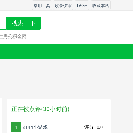
常用工具
收录快审
TAGS
收藏本站
搜索一下
住房公积金网
正在被点评(30小时前)
1
2144小游戏
评分
0.0