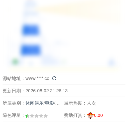
源站地址：
www.****.cc

更新日期：2026-08-02 21:26:13
所属类别：
休闲娱乐
/
电影
/
电影综合
展示热度：
人次
绿色评星：
赞助打赏：
0.00