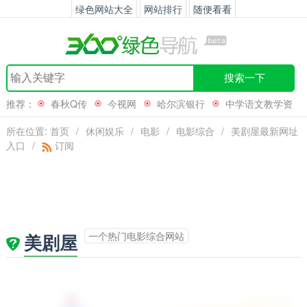
绿色网站大全
网站排行
随便看看
搜索一下
推荐：
春秋Q传
今视网
哈尔滨银行
中学语文教学资
源网
所在位置:
首页
/
休闲娱乐
/
电影
/
电影综合
/
美剧屋最新网址
入口
/
订阅
一个热门电影综合网站
美剧屋