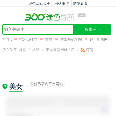
绿色网站大全
网站排行
随便看看
搜索一下
推荐：
杭州口碑网
雪酷
信阳师范学院
银川新闻网
所在位置:
首页
/
名站
/
美女最新网址入口
/
订阅
一家优秀著名平台网站
美女