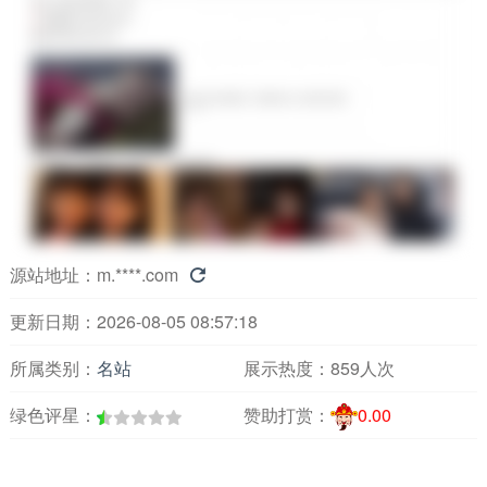
源站地址：
m.****.com

更新日期：2026-08-05 08:57:18
所属类别：
名站
展示热度：
859人次
绿色评星：
赞助打赏：
0.00