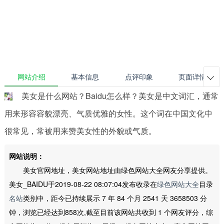
网站介绍
基本信息
点评印象
页面详情

美女是什么网站？Baidu怎么样？美女是中文词汇，通常
用来形容容貌漂亮、气质优雅的女性。这个词在中国文化中
很常见，常被用来赞美女性的外貌或气质。
网站说明：
美女官网地址，美女网站地址由绿色网站大全网友分享提供。
美女_BAIDU于2019-08-22 08:07:04发布收录在
绿色网站大全
目录
名站
类别中，距今已持续展示 7 年 84 个月 2541 天 3658503 分
钟，浏览已经达到858次,截至目前该网站共收到 1 个网友评分，综