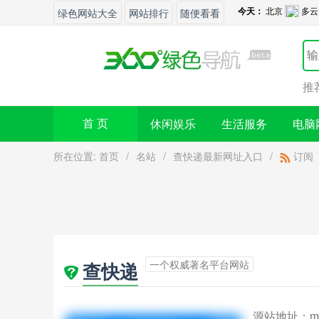
绿色网站大全
网站排行
随便看看
推
休闲娱乐
生活服务
电脑
首 页
所在位置:
首页
/
名站
/
查快递最新网址入口
/
订阅
一个权威著名平台网站
查快递
源站地址：
m