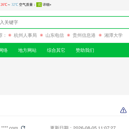
荐：
杭州人事局
山东电信
贵州信息港
湘潭大学
网络
地方网站
综合其它
赞助我们
.****.com
更新日期：2026-08-05 11:07:27
