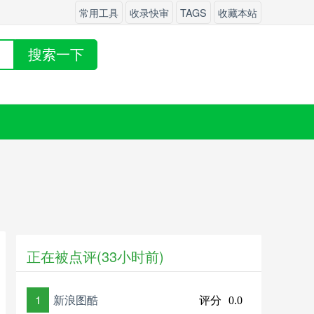
常用工具
收录快审
TAGS
收藏本站
搜索一下
正在被点评(33小时前)
1
新浪图酷
评分
0.0