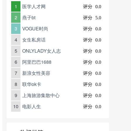
1
医学人才网
评分
0.0
2
燕子bt
评分
5.0
3
VOGUE时尚
评分
0.0
4
女生私房话
评分
0.0
5
ONLYLADY女人志
评分
0.0
6
阿里巴巴1688
评分
0.0
7
新浪女性美容
评分
0.0
8
联华ok卡
评分
0.0
9
上海旅游集散中心
评分
0.0
10
电影人生
评分
0.0