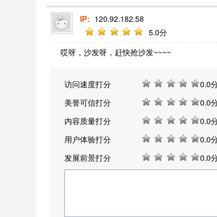
IP:
120.92.182.58
5
.0分
哎呀，沙发呀，赶快抢沙发~~~~
访问速度打分
0
.0
美誉可信打分
0
.0
内容质量打分
0
.0
用户体验打分
0
.0
发展前景打分
0
.0