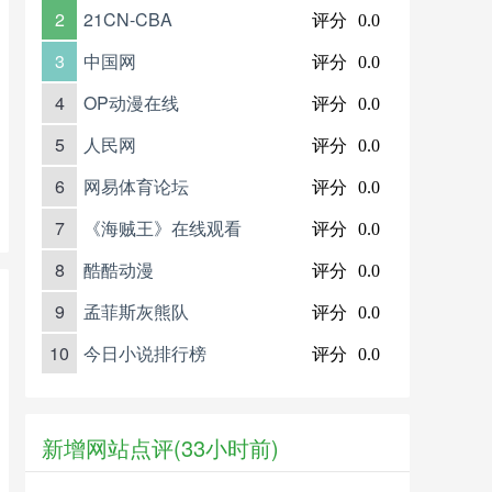
2
21CN-CBA
评分
0.0
3
中国网
评分
0.0
4
OP动漫在线
评分
0.0
5
人民网
评分
0.0
6
网易体育论坛
评分
0.0
7
《海贼王》在线观看
评分
0.0
8
酷酷动漫
评分
0.0
9
孟菲斯灰熊队
评分
0.0
10
今日小说排行榜
评分
0.0
新增网站点评(33小时前)