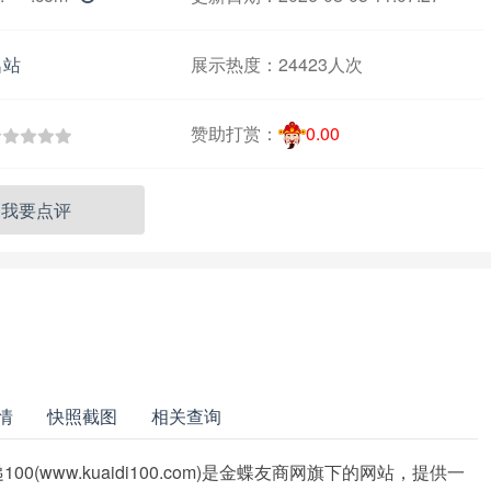
名站
展示热度：
24423人次
赞助打赏：
0.00
我要点评
情
快照截图
相关查询
00(www.kuaidi100.com)是金蝶友商网旗下的网站，提供一