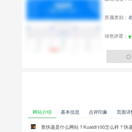
所属类别：
绿色评星：

网站介绍
基本信息
点评印象
页面详
查快递是什么网站？Kuaidi100怎么样？快递1