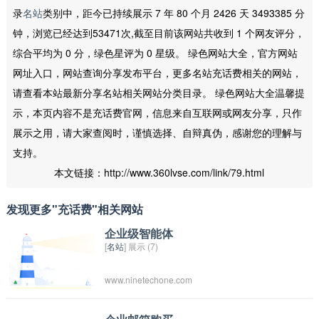
录
名站
类别中，距今已持续展示 7 年 80 个月 2426 天 3493385 分
钟，浏览已经达到53471次,截至目前该网站共收到 1 个网友评分，
综合平均为 0 分，绿色星评为 0 星级。 绿色网站大全，官方网站
网址入口，网站查询分享发布平台，更多名站充话费相关的网站，
请查看本站最新分享名站相关网站分类目录。 绿色网站大全温馨提
示，本页内容不是充话费官网，信息来自互联网或网友分享，只作
展示之用，请大家查阅时，谨慎选择、自辩真伪，感谢您的理解与
支持。
本文链接：http://www.360lvse.com/link/79.html
发现更多"充话费"相关网站
企业级智能体
[
名站
] 展示 (7)
www.ninetechone.com