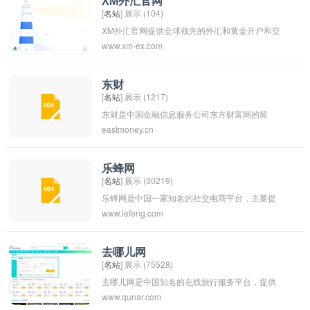
XM外汇官网
[
名站
] 展示 (104)
XM外汇官网提供全球领先的外汇和黄金开户和交
www.xm-ex.com
易服务，支持XM会员登录及外汇开户。作为受信
赖的交易平台，XM集团为投资者提供优质的交易
体验，助力拓展全球市场。
东财
[
名站
] 展示 (1217)
东财是中国金融信息服务公司东方财富网的简
eastmoney.cn
称，成立于1993年。东方财富网是中国领先的金
融信息服务提供商，提供股票、基金、财经新闻
等全方位的金融资讯服务。它在中国股市投资者
乐蜂网
[
名站
] 展示 (30219)
中享有很高的知名度和影响力。
乐蜂网是中国一家知名的社交电商平台，主要提
www.lefeng.com
供服装、鞋包、家居等品类的在线购物服务。用
户可以在乐蜂网上浏览各种商品，与好友分享购
物心得，参与团购和促销活动，享受便捷的购物
去哪儿网
[
名站
] 展示 (75528)
体验。乐蜂网致力于为用户打造一个愉快、社交
去哪儿网是中国知名的在线旅行服务平台，提供
化的购物平台，提供优质的商品和服务。
www.qunar.com
机票、酒店、火车票、旅游产品等服务。用户可