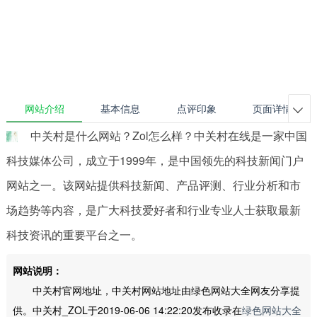
网站介绍
基本信息
点评印象
页面详情

中关村是什么网站？Zol怎么样？中关村在线是一家中国
科技媒体公司，成立于1999年，是中国领先的科技新闻门户
网站之一。该网站提供科技新闻、产品评测、行业分析和市
场趋势等内容，是广大科技爱好者和行业专业人士获取最新
科技资讯的重要平台之一。
网站说明：
中关村官网地址，中关村网站地址由绿色网站大全网友分享提
供。中关村_ZOL于2019-06-06 14:22:20发布收录在
绿色网站大全