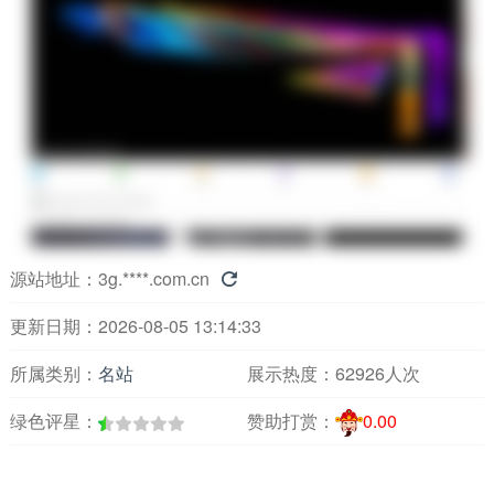
源站地址：
3g.****.com.cn

更新日期：2026-08-05 13:14:33
所属类别：
名站
展示热度：
62926人次
绿色评星：
赞助打赏：
0.00