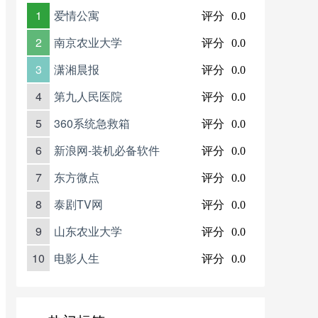
1
爱情公寓
评分
0.0
2
南京农业大学
评分
0.0
3
潇湘晨报
评分
0.0
4
第九人民医院
评分
0.0
5
360系统急救箱
评分
0.0
6
新浪网-装机必备软件
评分
0.0
7
东方微点
评分
0.0
8
泰剧TV网
评分
0.0
9
山东农业大学
评分
0.0
10
电影人生
评分
0.0