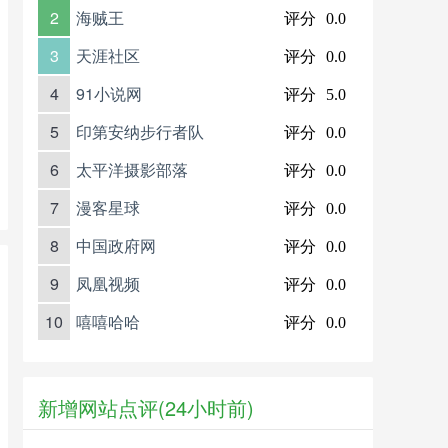
2
海贼王
评分
0.0
3
天涯社区
评分
0.0
4
91小说网
评分
5.0
5
印第安纳步行者队
评分
0.0
6
太平洋摄影部落
评分
0.0
7
漫客星球
评分
0.0
8
中国政府网
评分
0.0
9
凤凰视频
评分
0.0
10
嘻嘻哈哈
评分
0.0
新增网站点评(24小时前)