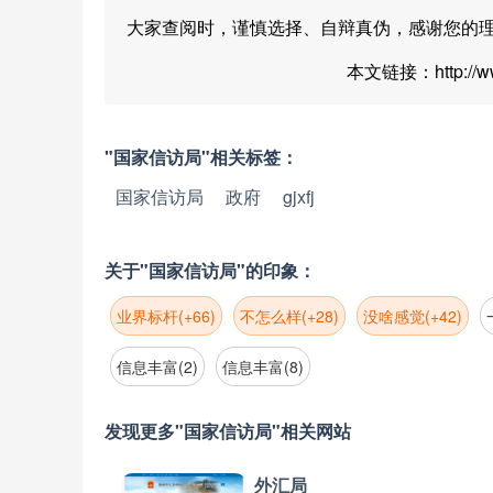
大家查阅时，谨慎选择、自辩真伪，感谢您的
本文链接：http://www.
"国家信访局"相关标签：
国家信访局
政府
gjxfj
关于"国家信访局"的印象：
业界标杆(+66)
不怎么样(+28)
没啥感觉(+42)
信息丰富(2)
信息丰富(8)
发现更多"国家信访局"相关网站
外汇局