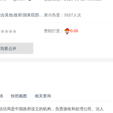
综合其他
/
政府
/
国务院部委国家局级
展示热度：
3327人次
赞助打赏：
0.00
我要点评
情
快照截图
相关查询
国家信访局是中国政府设立的机构，负责接收和处理公民、法人