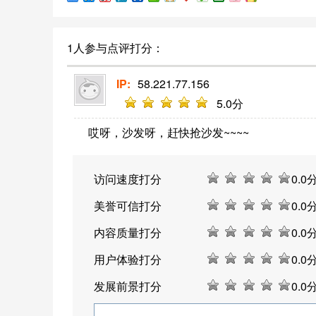
传和促进中国的对外开放政策。
1人参与点评打分：
IP:
58.221.77.156
5
.0分
哎呀，沙发呀，赶快抢沙发~~~~
访问速度打分
0
.0
美誉可信打分
0
.0
内容质量打分
0
.0
用户体验打分
0
.0
发展前景打分
0
.0