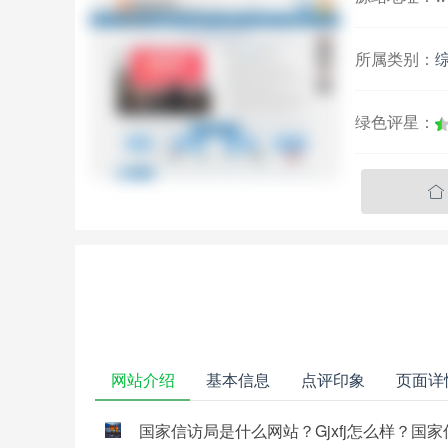
所属类别：
绿色评星：

网站介绍
基本信息
点评印象
页面详
国家信访局是什么网站？Gjxfj怎么样？