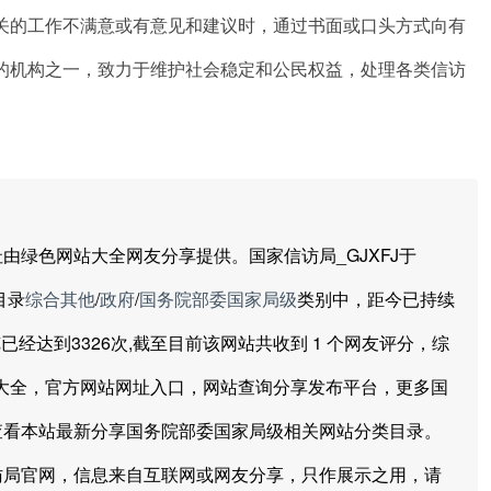
关的工作不满意或有意见和建议时，通过书面或口头方式向有
的机构之一，致力于维护社会稳定和公民权益，处理各类信访
色网站大全网友分享提供。国家信访局_GJXFJ于
目录
综合其他
/
政府
/
国务院部委国家局级
类别中，距今已持续
分钟，浏览已经达到3326次,截至目前该网站共收到 1 个网友评分，综
色网站大全，官方网站网址入口，网站查询分享发布平台，更多国
查看本站最新分享国务院部委国家局级相关网站分类目录。
访局官网，信息来自互联网或网友分享，只作展示之用，请