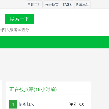
常用工具
收录快审
TAGS
收藏本站
搜索一下
语四六级考试查分
正在被点评(18小时前)
1
传奇归来
评分
0.0