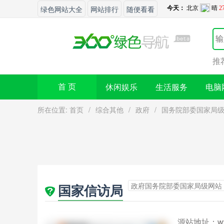
绿色网站大全
网站排行
随便看看
推
休闲娱乐
生活服务
电脑
首 页
所在位置:
首页
/
综合其他
/
政府
/
国务院部委国家局
政府国务院部委国家局级网站
国家信访局
源站地址：
w