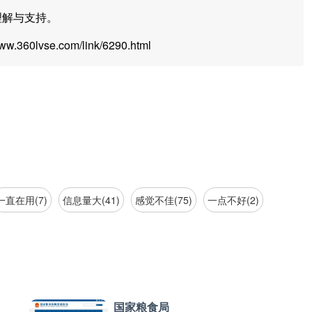
理解与支持。
360lvse.com/link/6290.html
一直在用(7)
信息量大(41)
感觉不佳(75)
一点不好(2)
国家粮食局