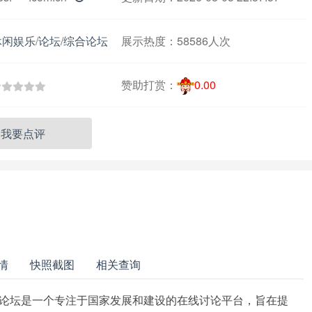
休闲娱乐
/
论坛
/
综合论坛
展示热度：
58586人次
赞助打赏：
0.00
我要点评
情
快照截图
相关查询
强国论坛是一个专注于国家发展和建设的在线讨论平台，旨在提