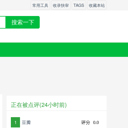
常用工具
收录快审
TAGS
收藏本站
搜索一下
正在被点评(24小时前)
1
豆瓣
评分
0.0