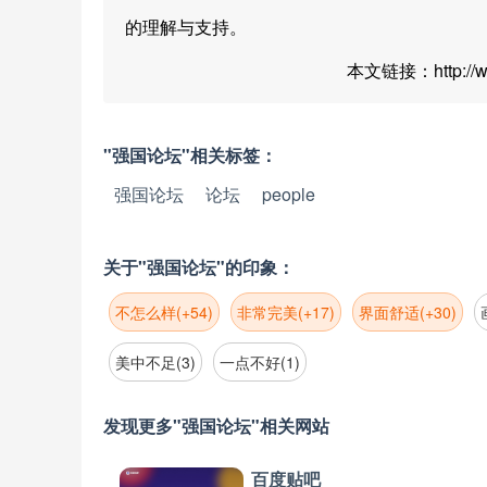
的理解与支持。
本文链接：http://www
"强国论坛"相关标签：
强国论坛
论坛
people
关于"强国论坛"的印象：
不怎么样(+54)
非常完美(+17)
界面舒适(+30)
美中不足(3)
一点不好(1)
发现更多"强国论坛"相关网站
百度贴吧