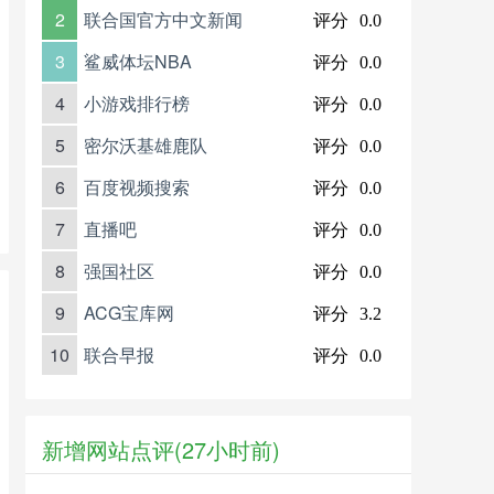
2
联合国官方中文新闻
评分
0.0
3
鲨威体坛NBA
评分
0.0
4
小游戏排行榜
评分
0.0
5
密尔沃基雄鹿队
评分
0.0
6
百度视频搜索
评分
0.0
7
直播吧
评分
0.0
8
强国社区
评分
0.0
9
ACG宝库网
评分
3.2
10
联合早报
评分
0.0
新增网站点评(27小时前)