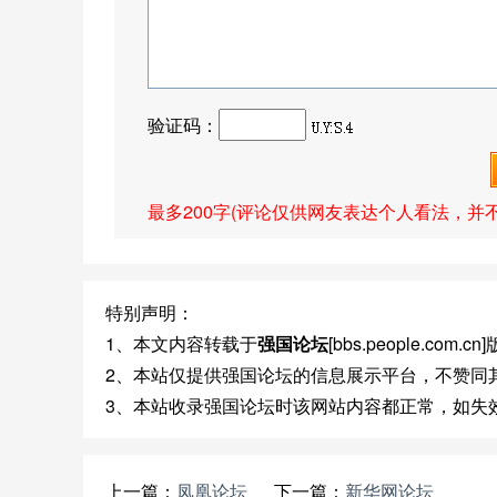
验证码：
最多200字(评论仅供网友表达个人看法，并
特别声明：
1、本文内容转载于
强国论坛
[bbs.people.co
2、本站仅提供强国论坛的信息展示平台，不赞同
3、本站收录强国论坛时该网站内容都正常，如失
上一篇：
凤凰论坛
下一篇：
新华网论坛