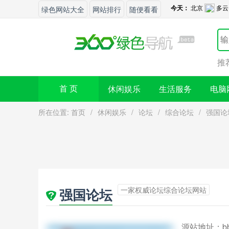
绿色网站大全
网站排行
随便看看
推
休闲娱乐
生活服务
电脑
首 页
所在位置:
首页
/
休闲娱乐
/
论坛
/
综合论坛
/
强国论
一家权威论坛综合论坛网站
强国论坛
源站地址：
b