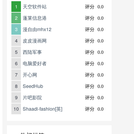
1
天空软件站
评分
0.0
2
蓬莱信息港
评分
0.0
3
漫自由mhx12
评分
0.0
4
皮皮漫画网
评分
0.0
5
西陆军事
评分
0.0
6
电脑爱好者
评分
0.0
7
开心网
评分
0.0
8
SeedHub
评分
0.0
9
片吧影院
评分
0.0
10
Shaadi-fashion[英]
评分
0.0