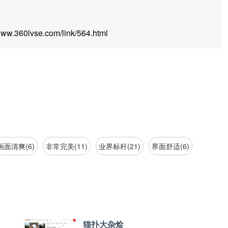
.360lvse.com/link/564.html
画面清爽(6)
非常完美(11)
业界标杆(21)
界面舒适(6)
猫扑大杂烩