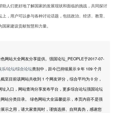
帮助人们更好地了解国家的发展现状和面临的挑战，共同探讨
坛上，用户可以参与各种讨论话题，包括政治、经济、教育、
为国家建设贡献智慧和力量。
大全网友分享提供。强国论坛_PEOPLE于2017-07-
娱乐
/
论坛
/
综合论坛
类别中，距今已持续展示 9 年 109 个月
85次,截至目前该网站共收到 1 个网友评分，综合平均为 0 分，
站网址入口，网站查询分享发布平台，更多综合论坛强国论坛
网站分类目录。 绿色网站大全温馨提示，本页内容不是强
作展示之用，请大家查阅时，谨慎选择、自辩真伪，感谢您