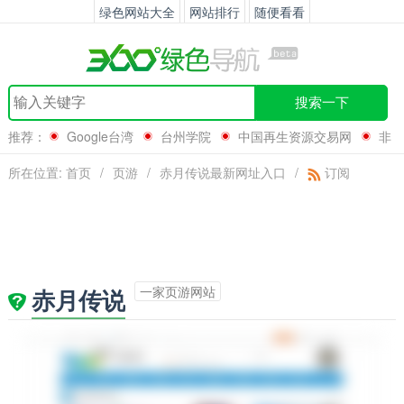
绿色网站大全
网站排行
随便看看
搜索一下
推荐：
Google台湾
台州学院
中国再生资源交易网
非
常爱漫
所在位置:
首页
/
页游
/
赤月传说最新网址入口
/
订阅
一家页游网站
赤月传说