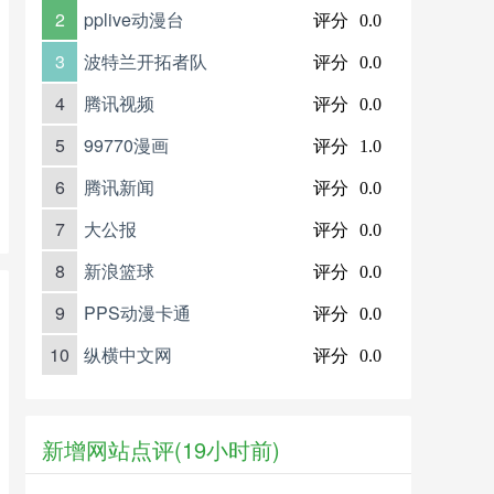
2
pplive动漫台
评分
0.0
3
波特兰开拓者队
评分
0.0
4
腾讯视频
评分
0.0
5
99770漫画
评分
1.0
6
腾讯新闻
评分
0.0
7
大公报
评分
0.0
8
新浪篮球
评分
0.0
9
PPS动漫卡通
评分
0.0
10
纵横中文网
评分
0.0
新增网站点评(19小时前)