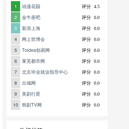
1
动漫花园
评分
4.5
2
金牛座吧
评分
0.0
3
新浪上海
评分
0.0
4
网上世博会
评分
0.0
5
Toidea创易网
评分
0.0
6
莱芜都市网
评分
0.0
7
北京毕业就业指导中心
评分
0.0
8
出城网
评分
0.0
9
美剧行星
评分
0.0
10
韩剧TV网
评分
0.0