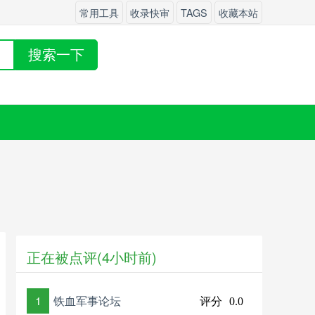
常用工具
收录快审
TAGS
收藏本站
搜索一下
正在被点评(4小时前)
1
铁血军事论坛
评分
0.0