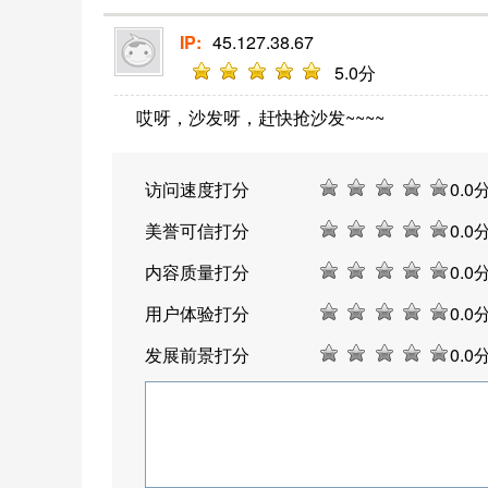
IP:
45.127.38.67
5
.0分
哎呀，沙发呀，赶快抢沙发~~~~
访问速度打分
0
.0
美誉可信打分
0
.0
内容质量打分
0
.0
用户体验打分
0
.0
发展前景打分
0
.0