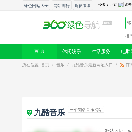
绿色网站大全
网站排行
随便看看
推
休闲娱乐
生活服务
电脑
首 页
所在位置:
首页
/
音乐
/
九酷音乐最新网址入口
/
订
一个知名音乐网站
九酷音乐
源站地址：
w