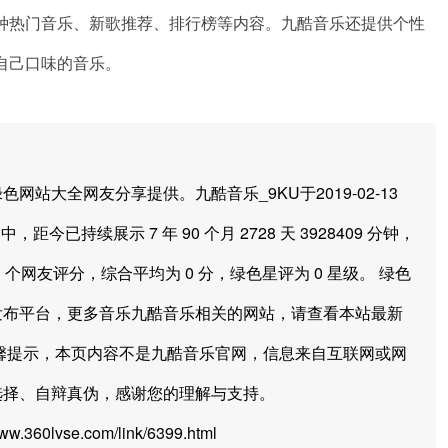
种热门音乐、新歌推荐、排行榜等内容。九酷音乐还提供个性
自己口味的音乐。
大全网友分享提供。九酷音乐_9KU于2019-02-13
中，距今已持续展示 7 年 90 个月 2728 天 3928409 分钟，
 个网友评分，综合平均为 0 分，绿色星评为 0 星级。 绿色
发布平台，更多音乐九酷音乐相关的网站，请查看本站最新
馨提示，本页内容不是九酷音乐官网，信息来自互联网或网
选择、自辩真伪，感谢您的理解与支持。
360lvse.com/link/6399.html