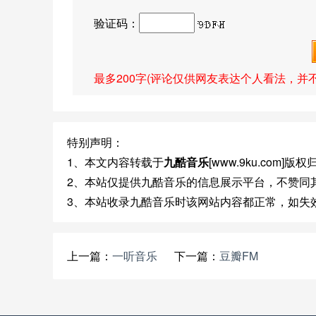
验证码：
最多200字(评论仅供网友表达个人看法，并
特别声明：
1、本文内容转载于
九酷音乐
[www.9ku.com]
2、本站仅提供九酷音乐的信息展示平台，不赞同
3、本站收录九酷音乐时该网站内容都正常，如失
上一篇：
一听音乐
下一篇：
豆瓣FM