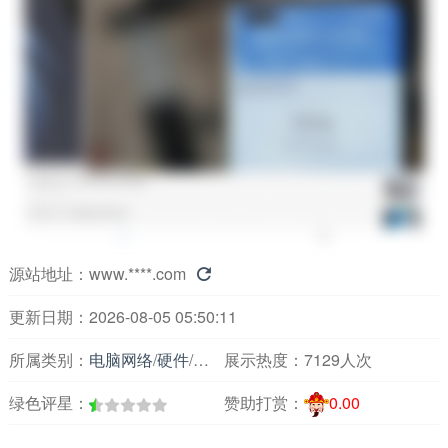
源站地址：
www.****.com

更新日期：2026-08-05 05:50:11
所属类别：
电脑网络
/
硬件
/
硬件资讯
展示热度：
7129人次
绿色评星：
赞助打赏：
0.00