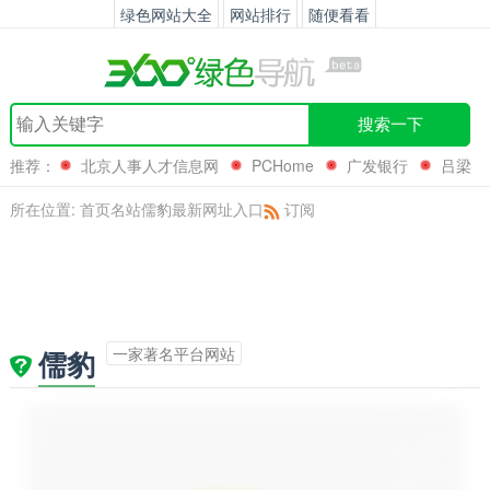
绿色网站大全
网站排行
随便看看
搜索一下
推荐：
北京人事人才信息网
PCHome
广发银行
吕梁
所在位置:
首页
名站
儒豹最新网址入口
订阅
一家著名平台网站
儒豹