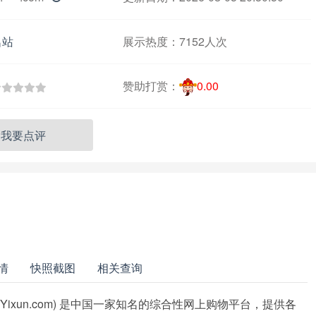
名站
展示热度：
7152人次
赞助打赏：
0.00
我要点评
情
快照截图
相关查询
Yixun.com) 是中国一家知名的综合性网上购物平台，提供各