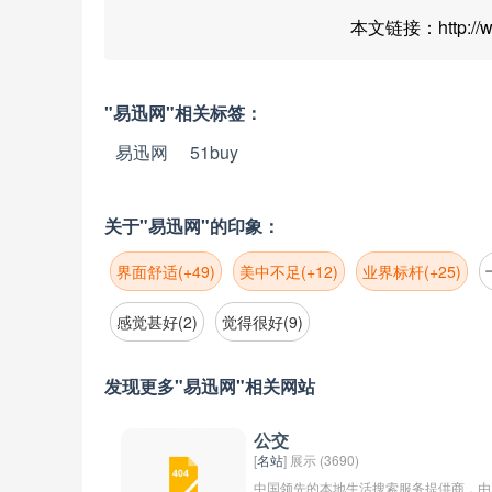
本文链接：http://www
"易迅网"相关标签：
易迅网
51buy
关于"易迅网"的印象：
界面舒适(+49)
美中不足(+12)
业界标杆(+25)
感觉甚好(2)
觉得很好(9)
发现更多"易迅网"相关网站
公交
[
名站
] 展示 (3690)
中国领先的本地生活搜索服务提供商，由