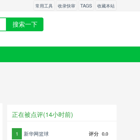
常用工具
收录快审
TAGS
收藏本站
搜索一下
正在被点评(14小时前)
1
新华网篮球
评分
0.0