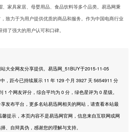
帽、家具家居、母婴用品、食品饮料等多个品类。易迅网秉
旨，致力于为用户提供优质的商品和服务。作为中国电商行业
获得了强大的用户认可和口碑。
友分享提供。易迅网_51BUY于2015-11-05
中，距今已持续展示 11 年 129 个月 3927 天 5654911 分
 1 个网友评分，综合平均为 0 分，绿色星评为 0 星级。
分享发布平台，更多名站易迅网相关的网站，请查看本站最
温馨提示，本页内容不是易迅网官网，信息来自互联网或网
选择、自辩真伪，感谢您的理解与支持。