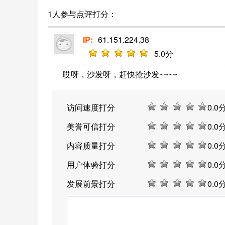
1人参与点评打分：
IP:
61.151.224.38
5
.0分
哎呀，沙发呀，赶快抢沙发~~~~
访问速度打分
0
.0
美誉可信打分
0
.0
内容质量打分
0
.0
用户体验打分
0
.0
发展前景打分
0
.0