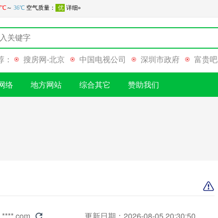
荐：
搜房网-北京
中国电视公司
深圳市政府
富贵吧
网络
地方网站
综合其它
赞助我们
.****.com
更新日期：2026-08-05 20:30:50
