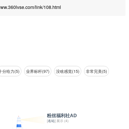
.360lvse.com/link/108.html
十分给力(5)
业界标杆(97)
没啥感觉(15)
非常完美(5)
粉丝福利社AD
[
名站
] 展示 (4)