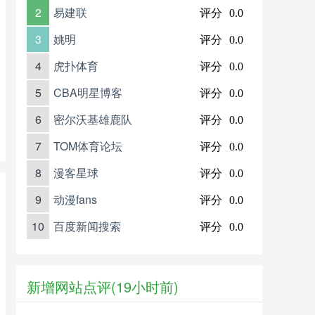
2
易建联
评分
0.0
3
姚明
评分
0.0
4
虎扑体育
评分
0.0
5
CBA明星博客
评分
0.0
6
密尔沃基雄鹿队
评分
0.0
7
TOM体育论坛
评分
0.0
8
漫客星球
评分
0.0
9
动漫fans
评分
0.0
10
百度新闻搜索
评分
0.0
新增网站点评(19小时前)