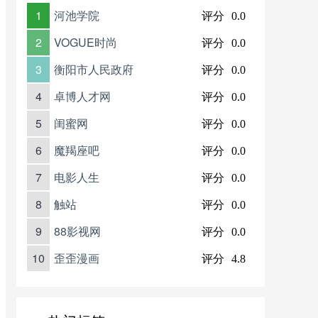
1
河池学院
评分
0.0
2
VOGUE时尚
评分
0.0
3
衡阳市人民政府
评分
0.0
4
卓博人才网
评分
0.0
5
闺蜜网
评分
0.0
6
魔羯座吧
评分
0.0
7
电影人生
评分
0.0
8
触站
评分
0.0
9
88影视网
评分
0.0
10
歪歪漫画
评分
4.8