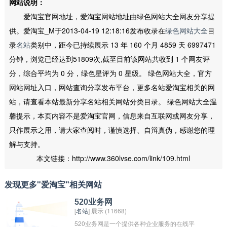
网站说明：
爱淘宝官网地址，爱淘宝网站地址由绿色网站大全网友分享提
供。爱淘宝_M于2013-04-19 12:18:16发布收录在
绿色网站大全
目
录
名站
类别中，距今已持续展示 13 年 160 个月 4859 天 6997471
分钟，浏览已经达到51809次,截至目前该网站共收到 1 个网友评
分，综合平均为 0 分，绿色星评为 0 星级。 绿色网站大全，官方
网站网址入口，网站查询分享发布平台，更多名站爱淘宝相关的网
站，请查看本站最新分享名站相关网站分类目录。 绿色网站大全温
馨提示，本页内容不是爱淘宝官网，信息来自互联网或网友分享，
只作展示之用，请大家查阅时，谨慎选择、自辩真伪，感谢您的理
解与支持。
本文链接：http://www.360lvse.com/link/109.html
发现更多"爱淘宝"相关网站
520业务网
[
名站
] 展示 (11668)
520业务网是一个提供各种企业服务的在线平