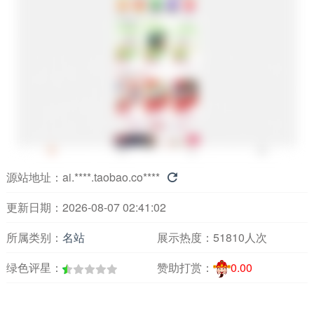
源站地址：
ai.****.taobao.co****

更新日期：2026-08-07 02:41:02
所属类别：
名站
展示热度：
51810人次
绿色评星：
赞助打赏：
0.00