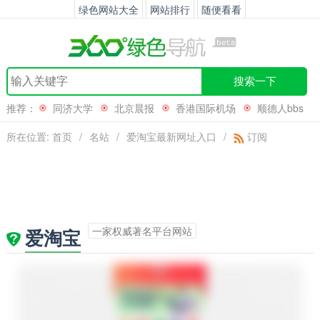
绿色网站大全
网站排行
随便看看
搜索一下
推荐：
同济大学
北京晨报
香港国际机场
顺德人bbs
所在位置:
首页
/
名站
/
爱淘宝最新网址入口
/
订阅
一家权威著名平台网站
爱淘宝