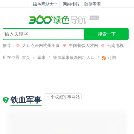
绿色网站大全
网站排行
随便看看
搜索一下
推荐：
大众点评网杭州美食
中国餐饮人才网
云南电视
网
39健康社区
所在位置:
首页
/
军事
/
铁血军事最新网址入口
/
订阅
一个权威军事网站
铁血军事