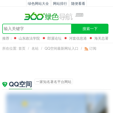
绿色网站大全
网站排行
随便看看
搜索一下
推荐：
山东政法学院
郎溪论坛
河套信息港
海关总署
所在位置:
首页
/
名站
/
QQ空间最新网址入口
/
订阅
一家知名著名平台网站
QQ空间