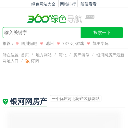
绿色网站大全
网站排行
随便看看
搜索一下
推荐：
四川贴吧
池州
7K7K小游戏
凯里学院
所在位置:
首页
/
地方网站
/
河北
/
房产装修
/
银河网房产最新
网址入口
/
订阅
一个优质河北房产装修网站
银河网房产