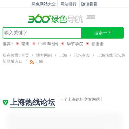
绿色网站大全
网站排行
随便看看
搜索一下
推荐：
赣州
中华博物网
毕节学院
猪蜜蜜
所在位置:
首页
/
地方网站
/
上海
/
论坛交友
/
上海热线论坛最
新网址入口
/
订阅
一个上海论坛交友网站
上海热线论坛