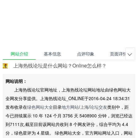
网站介绍
基本信息
点评印象
页面详情

上海热线论坛是什么网站？Online怎么样？
网站说明：
上海热线论坛官网地址，上海热线论坛网站地址由绿色网站大
全网友分享提供。上海热线论坛_ONLINE于2016-04-24 18:34:31
发布收录在
绿色网站大全
目录
地方网站
/
上海
/
论坛交友
类别中，距
今已持续展示 10 年 124 个月 3756 天 5408900 分钟，浏览已经达
到7111次,截至目前该网站共收到 8 个网友评分，综合平均为 4.4
分，绿色星评为 4 星级。 绿色网站大全，官方网站网址入口，网站