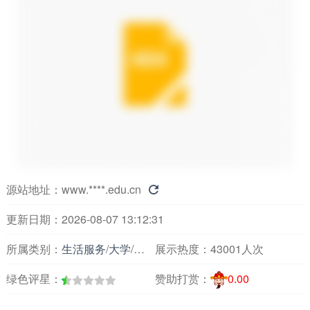
源站地址：
www.****.edu.cn

更新日期：2026-08-07 13:12:31
所属类别：
生活服务
/
大学
/
四川
展示热度：
43001人次
绿色评星：
赞助打赏：
0.00