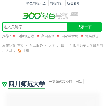
绿色网站大全
网站排行
随便看看
搜索一下
推荐：
淄博信息港
富国基金
国家粮食局
追风影视
所在位置:
首页
/
生活服务
/
大学
/
四川
/
四川师范大学最新网
址入口
/
订阅
一家知名高校四川网站
四川师范大学