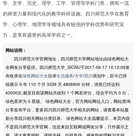
学、文学、历史、理学、工学、管理等学科门类，拥有一流
的师资力量和现代化的教学科研设施。四川师范大学在教育
学、心理学、地理学等领域具有较强的学科优势和研究实
力，是享有盛誉的高等学府之一。
网站说明：
四川师范大学官网地址，四川师范大学网站地址由绿色网站大
全网友分享提供。四川师范大学_SICNU于2017-06-17 10:12:09发
布收录在
绿色网站大全
目录
生活服务
/
大学
/
四川
类别中，距今已持
续展示 9 年 110 个月 3339 天 4808906 分钟，浏览已经达到
43000次,截至目前该网站共收到 1 个网友评分，综合平均为 0 分，
绿色星评为 0 星级。 绿色网站大全，官方网站网址入口，网站查询
分享发布平台，更多四川四川师范大学相关的网站，请查看本站最
新分享四川相关网站分类目录。 绿色网站大全温馨提示，本页内容
不是四川师范大学官网，信息来自互联网或网友分享，只作展示之
用，请大家查阅时，谨慎选择、自辩真伪，感谢您的理解与支持。