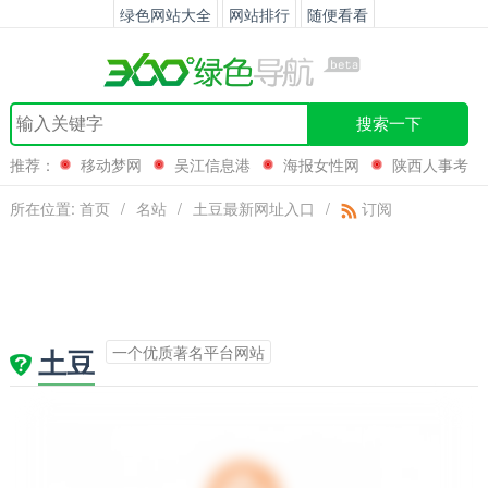
绿色网站大全
网站排行
随便看看
搜索一下
推荐：
移动梦网
吴江信息港
海报女性网
陕西人事考
试网
所在位置:
首页
/
名站
/
土豆最新网址入口
/
订阅
一个优质著名平台网站
土豆