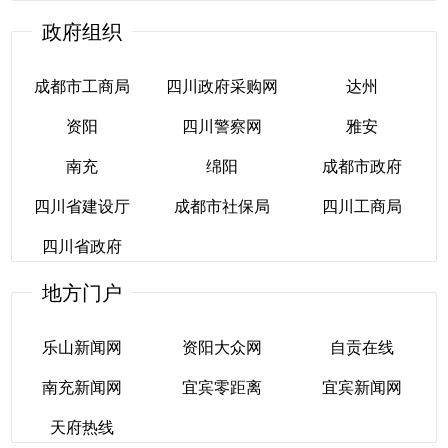
政府组织
川财证券
四川福利****
成都市工商局
四川政府采购网
达州
资阳
四川警察网
雅安
成都市工商局
四川政府采购网
达州
南充
绵阳
成都市政府
资阳
四川警察网
雅安
四川省建设厅
成都市社保局
四川工商局
南充
绵阳
成都市政府
四川省政府
四川省建设厅
成都市社保局
四川工商局
地方门户
四川省政府
乐山新闻网
资阳大众网
自贡在线
南充新闻网
宜宾零距离
宜宾新闻网
乐山新闻网
资阳大众网
自贡在线
天府热线
南充新闻网
宜宾零距离
宜宾新闻网