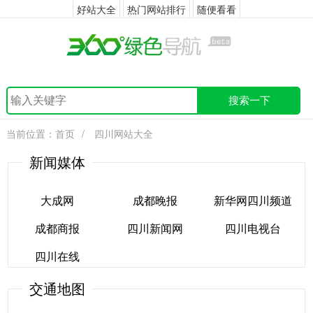
好站大全
热门网站排行
随便看看
搜索一下
当前位置：
首页
/
四川网站大全
新闻媒体
大成网
成都晚报
新华网四川频道
成都商报
四川新闻网
四川电视台
大成网
成都晚报
新华网四川频道
四川在线
成都商报
四川新闻网
四川电视台
交通地图
四川在线