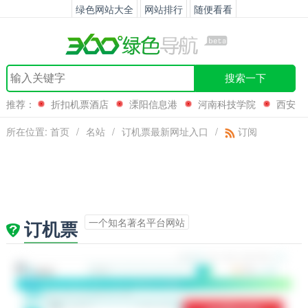
绿色网站大全
网站排行
随便看看
搜索一下
推荐：
折扣机票酒店
溧阳信息港
河南科技学院
西安
餐饮网
所在位置:
首页
/
名站
/
订机票最新网址入口
/
订阅
一个知名著名平台网站
订机票