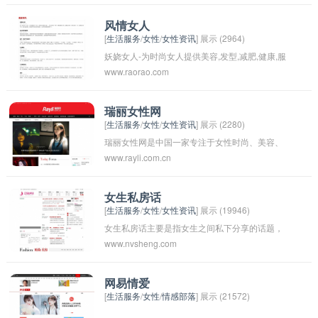
战，致力于帮助人们更好地理解和处理情感问
题，建立健康和稳定的关系。在这个平台上，用
风情女人
[
生活服务
/
女性
/
女性资讯
] 展示 (2964)
户可以通过文字、语音、视频等形式寻求专业心
妖娆女人-为时尚女人提供美容,发型,减肥,健康,服
理师或情感导师的帮助和指导，以解决自己的情
www.raorao.com
饰,星座,潮流等资讯的女性时尚网站，涵盖各种潮
感困惑和烦恼。该平台还提供各种情感课程和活
流的时尚女性信息,是当今最火爆的女性门户网站
动，帮助用户提升情感智慧和解决问题的能力。
之一！
瑞丽女性网
[
生活服务
/
女性
/
女性资讯
] 展示 (2280)
瑞丽女性网是中国一家专注于女性时尚、美容、
www.rayli.com.cn
健康、生活等领域的网络媒体平台。该网站提供
最新的时尚资讯、美妆技巧、健康保健知识以及
生活心情分享，致力于为女性读者打造一个多元
女生私房话
[
生活服务
/
女性
/
女性资讯
] 展示 (19946)
化、有趣的互动社区。通过瑞丽女性网，女性们
女生私房话主要是指女生之间私下分享的话题，
可以获取到各种有关女性生活的信息和建议，帮
www.nvsheng.com
可能涉及到感情、生活、美容、时尚、职场等方
助她们更好地关爱自己，展现个人魅力。
面。在这些私房话中，女生们会秉持着真诚、包
容和互相倾听的精神，分享彼此的心情和经验，
网易情爱
[
生活服务
/
女性
/
情感部落
] 展示 (21572)
互相支持和鼓励，共同成长和进步。这样的私房
话不仅可以让女生们更加亲密和理解彼此，也能