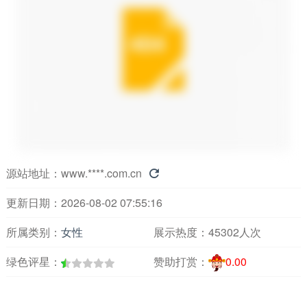
源站地址：
www.****.com.cn

更新日期：2026-08-02 07:55:16
所属类别：
女性
展示热度：
45302人次
绿色评星：
赞助打赏：
0.00