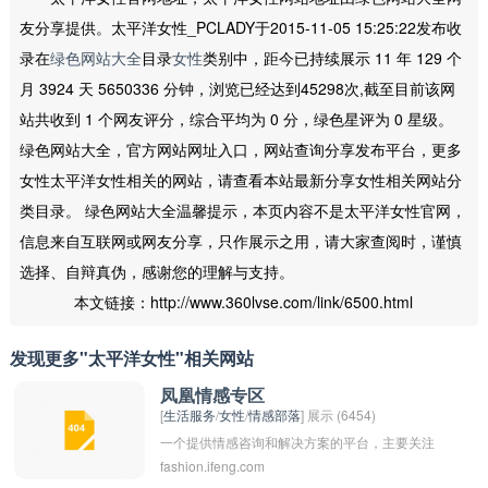
友分享提供。太平洋女性_PCLADY于2015-11-05 15:25:22发布收
录在
绿色网站大全
目录
女性
类别中，距今已持续展示 11 年 129 个
月 3924 天 5650336 分钟，浏览已经达到45298次,截至目前该网
站共收到 1 个网友评分，综合平均为 0 分，绿色星评为 0 星级。
绿色网站大全，官方网站网址入口，网站查询分享发布平台，更多
女性太平洋女性相关的网站，请查看本站最新分享女性相关网站分
类目录。 绿色网站大全温馨提示，本页内容不是太平洋女性官网，
信息来自互联网或网友分享，只作展示之用，请大家查阅时，谨慎
选择、自辩真伪，感谢您的理解与支持。
本文链接：http://www.360lvse.com/link/6500.html
发现更多"太平洋女性"相关网站
凤凰情感专区
[
生活服务
/
女性
/
情感部落
] 展示 (6454)
一个提供情感咨询和解决方案的平台，主要关注
fashion.ifeng.com
人际关系、婚姻、家庭、恋爱等方面的问题和挑