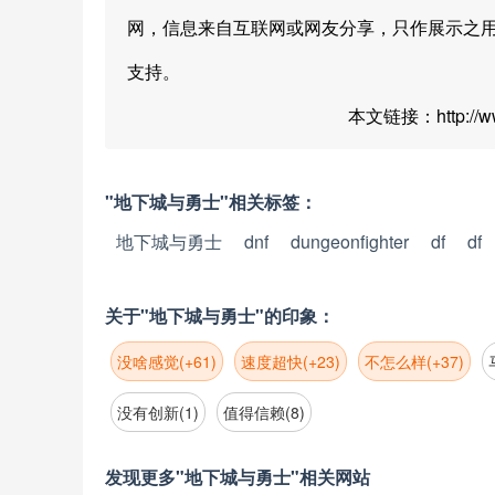
网，信息来自互联网或网友分享，只作展示之
支持。
本文链接：http://www.
"地下城与勇士"相关标签：
地下城与勇士
dnf
dungeonfighter
df
df
关于"地下城与勇士"的印象：
没啥感觉(+61)
速度超快(+23)
不怎么样(+37)
没有创新(1)
值得信赖(8)
发现更多"地下城与勇士"相关网站