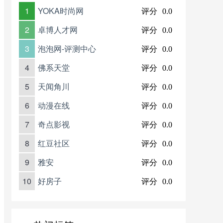
1
YOKA时尚网
评分
0.0
2
卓博人才网
评分
0.0
3
泡泡网-评测中心
评分
0.0
4
佛系天堂
评分
0.0
5
天闻角川
评分
0.0
6
动漫在线
评分
0.0
7
奇点影视
评分
0.0
8
红豆社区
评分
0.0
9
雅安
评分
0.0
10
好房子
评分
0.0