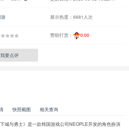
网游
展示热度：
6681人次
赞助打赏：
0.00
我要点评
情
快照截图
相关查询
下城与勇士》是一款韩国游戏公司NEOPLE开发的角色扮演