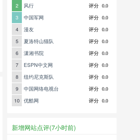
2
风行
评分
0.0
3
中国军网
评分
0.0
4
漫友
评分
0.0
5
夏洛特山猫队
评分
0.0
6
潇湘书院
评分
0.0
7
ESPN中文网
评分
0.0
8
纽约尼克斯队
评分
0.0
9
中国网络电视台
评分
0.0
10
优酷网
评分
0.0
新增网站点评(7小时前)