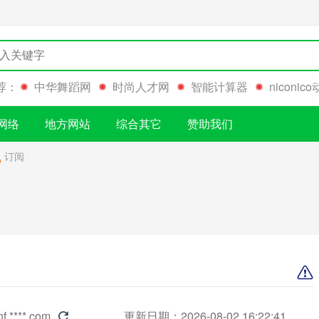
荐：
中华舞蹈网
时尚人才网
智能计算器
niconic
网络
地方网站
综合其它
赞助我们
订阅
nf.****.com
更新日期：2026-08-02 16:22:41
