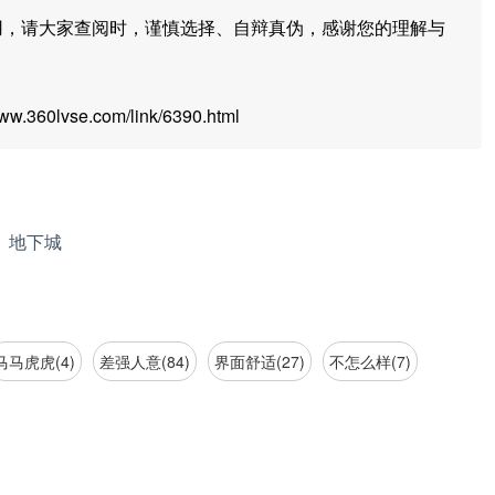
用，请大家查阅时，谨慎选择、自辩真伪，感谢您的理解与
360lvse.com/link/6390.html
地下城
马马虎虎(4)
差强人意(84)
界面舒适(27)
不怎么样(7)