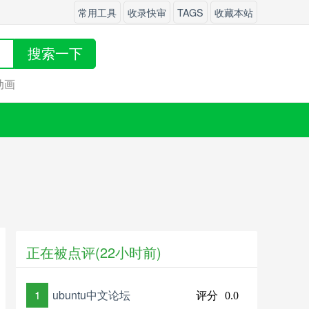
常用工具
收录快审
TAGS
收藏本站
搜索一下
o动画
正在被点评(22小时前)
1
ubuntu中文论坛
评分
0.0