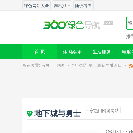
绿色网站大全
网站排行
随便看看
推
休闲娱乐
生活服务
电脑
首 页
所在位置:
首页
/
网游
/
地下城与勇士最新网址入口
/
一家热门网游网站
地下城与勇士
源站地址：
d