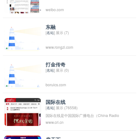
备。
weibo.com
东融
[
名站
] 展示 (7)
www.rongzi.com
打金传奇
[
名站
] 展示 (0)
boruics.com
国际在线
[
名站
] 展示 (76558)
国际在线是中国国际广播电台（China Radio
www.cri.cn
International）的官方网站。作为中国国际广播
电台的网络平台，国际在线提供多语种的新闻报
道、评论分析以及中国文化、经济等方面的信