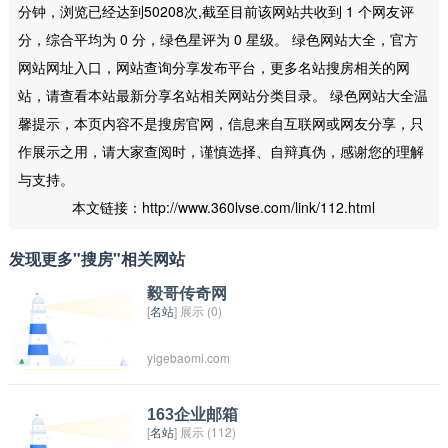
分钟，浏览已经达到50208次,截至目前该网站共收到 1 个网友评
分，综合平均为 0 分，绿色星评为 0 星级。 绿色网站大全，官方
网站网址入口，网站查询分享发布平台，更多名站搜房相关的网
站，请查看本站最新分享名站相关网站分类目录。 绿色网站大全温
馨提示，本页内容不是搜房官网，信息来自互联网或网友分享，只
作展示之用，请大家查阅时，谨慎选择、自辩真伪，感谢您的理解
与支持。
本文链接：http://www.360lvse.com/link/112.html
发现更多"搜房"相关网站
毅哥传奇网
[
名站
] 展示 (0)
yigebaomi.com
163企业邮箱
[
名站
] 展示 (112)