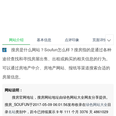
网站介绍
基本信息
点评印象
页面详情

搜房是什么网站？Soufun怎么样？搜房指的是通过各种
途径查找和寻找房屋出售、出租或购买的相关信息的行为。
可以通过房地产中介、房地产网站、报纸等渠道搜索合适的
房屋信息。
网站说明：
搜房官网地址，搜房网站地址由绿色网站大全网友分享提供。
搜房_SOUFUN于2017-05-09 06:01:56发布收录在
绿色网站大全
目
录
名站
类别中，距今已持续展示 9 年 111 个月 3376 天 4861029