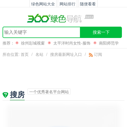
绿色网站大全
网站排行
随便看看
搜索一下
推荐：
徐州彭城视窗
太平洋时尚女性-服饰
南阳师范学
院
西北工业大学
所在位置:
首页
/
名站
/
搜房最新网址入口
/
订阅
一个优秀著名平台网站
搜房