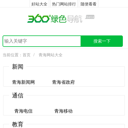
好站大全
热门网站排行
随便看看
搜索一下
当前位置：
首页
/
青海网站大全
新闻
青海新闻网
青海省政府
通信
青海新闻网
青海省政府
青海电信
青海移动
教育
青海电信
青海移动