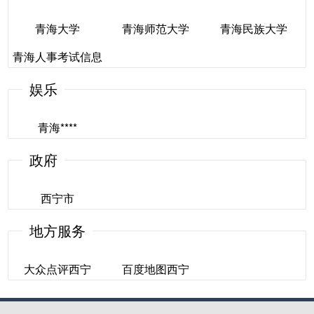
青海大学
青海师范大学
青海民族大学
青海人事考试信息
青海大学
青海师范大学
青海民族大学
网
娱乐
青海人事考试信息
青海****
网
政府
青海****
西宁市
地方服务
西宁市
大众点评西宁
百度地图西宁
大众点评西宁
百度地图西宁