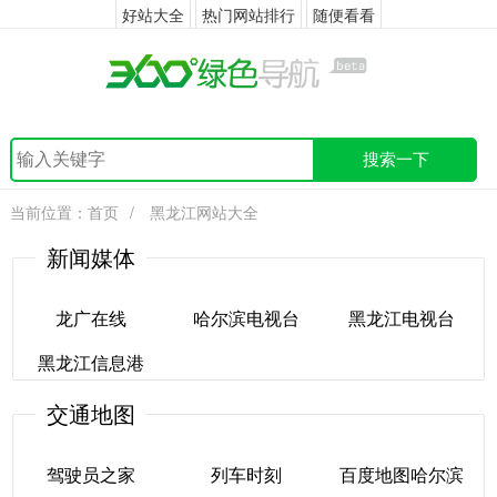
好站大全
热门网站排行
随便看看
搜索一下
当前位置：
首页
/
黑龙江网站大全
新闻媒体
龙广在线
哈尔滨电视台
黑龙江电视台
黑龙江信息港
龙广在线
哈尔滨电视台
黑龙江电视台
交通地图
黑龙江信息港
驾驶员之家
列车时刻
百度地图哈尔滨