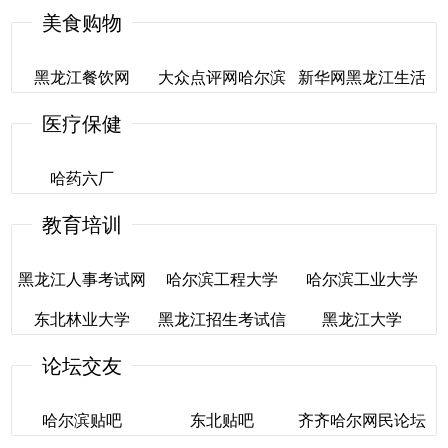
售
美食购物
哈尔滨房产住宅局
黑龙江信息港房产
赶集房产哈尔滨租
黑龙江餐饮网
大众点评网哈尔滨
新华网黑龙江生活
售
频道
医疗保健
黑龙江餐饮网
大众点评网哈尔滨
新华网黑龙江生活
哈药六厂
频道
教育培训
哈药六厂
黑龙江人事考试网
哈尔滨工程大学
哈尔滨工业大学
东北林业大学
黑龙江招生考试信
黑龙江大学
黑龙江人事考试网
哈尔滨工程大学
哈尔滨工业大学
息港
论坛交友
东北林业大学
黑龙江大学
黑龙江招生考试信
哈尔滨贴吧
东北贴吧
齐齐哈尔网民论坛
息港